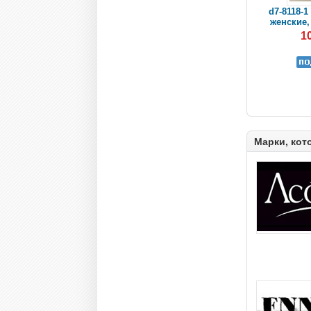
d7-8118-1
женские, 
1
Марки, кот