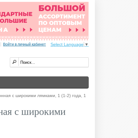
Select Language
▼
Войти в личный кабинет
нная с широкими лямками, 1 (1-2) года, 1
нная с широкими