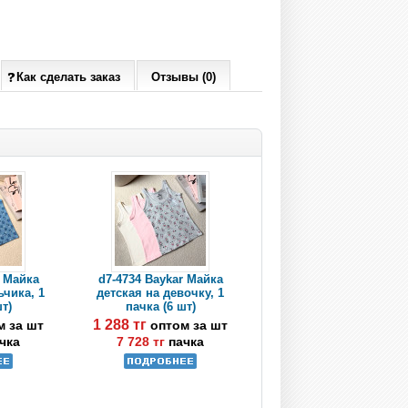
Как сделать заказ
Отзывы (0)
r Майка
d7-4734 Baykar Майка
ьчика, 1
детская на девочку, 1
шт)
пачка (6 шт)
1 288 тг
м за шт
оптом за шт
чка
7 728 тг
пачка