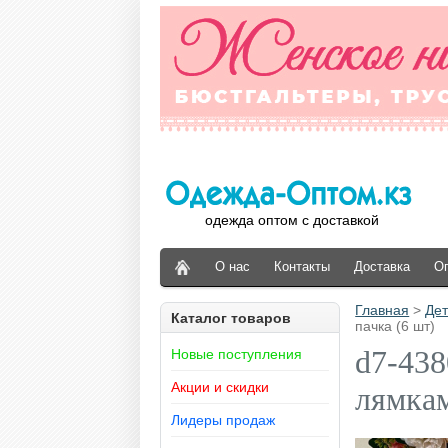
одежда оптом с доставкой
О нас
Контакты
Доставка
О
Главная
>
Дет
Каталог товаров
пачка (6 шт)
d7-438
Новые поступления
Акции и скидки
лямкам
Лидеры продаж