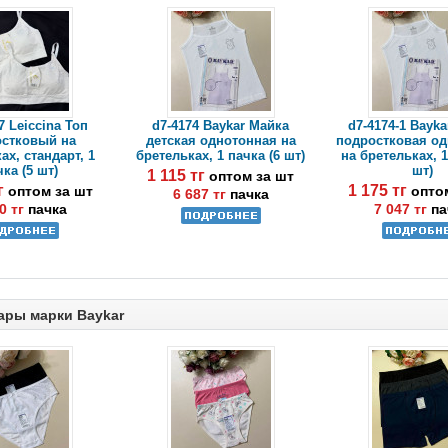
7 Leiccina Топ
d7-4174 Baykar Майка
d7-4174-1 Bayk
остковый на
детская однотонная на
подростковая о
ах, стандарт, 1
бретельках, 1 пачка (6 шт)
на бретельках, 1
ка (5 шт)
шт)
1 115 тг
оптом за шт
тг
1 175 тг
оптом за шт
опто
6 687 тг
пачка
0 тг
пачка
7 047 тг
па
ары марки Baykar