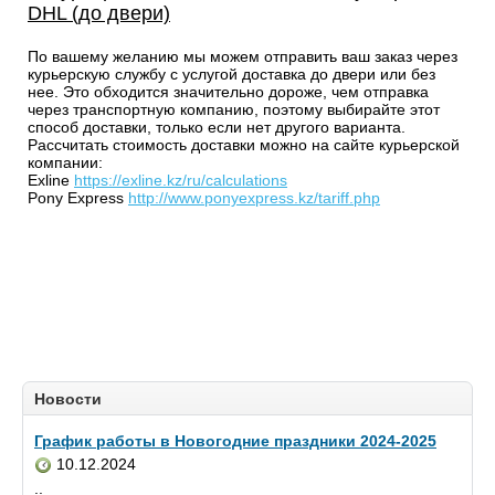
DHL (до двери)
По вашему желанию мы можем отправить ваш заказ через
курьерскую службу с услугой доставка до двери или без
нее. Это обходится значительно дороже, чем отправка
через транспортную компанию, поэтому выбирайте этот
способ доставки, только если нет другого варианта.
Рассчитать стоимость доставки можно на сайте курьерской
компании:
Exline
https://exline.kz/ru/calculations
Pony Express
http://www.ponyexpress.kz/tariff.php
Новости
График работы в Новогодние праздники 2024-2025
10.12.2024
..