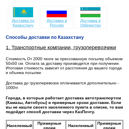
Доставка по
Доставка в
Доставка в
Казахстану
Россию
Узбекистан
Способы доставки по Казахстану
1. Транспортные компании, грузоперевозчики
Стоимость От 2000 тенге за прессованную посылку объемом
50х50 см. Оплата за доставку производится при получении.
Итоговая стоимость зависит от расстояния до вашего города
и объема посылки.
Доставка до грузоперевозок оплачивается дополнительно -
1000тг.
Города, в которые работает доставка автотранспортом
(Камазы, Автобусы) и примерные сроки доставки. Если
вы не нашли своего населенного пункта в списке, то вам
подойдет способ доставки через КазПочту.
Примерные
Примерные
Населенный
Населенный
сроки
сроки