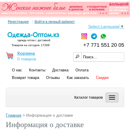
Регистрация
Войти в личный кабинет
Select Language
▼
одежда оптом с доставкой
+7 771 551 20 05
Товаров на сегодня: 17268
Корзина
0 товаров
О нас
Контакты
Доставка
Оплата
Возврат товара
Отзывы
Как заказать
Скидки
Каталог товаров
Главная
> Информация о доставке
Информация о доставке