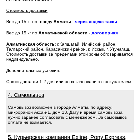
Стоимость доставки
Вес до 15 кг по городу
Алматы
-
через яндекс такси
Вес до 15 кг по
Алматинской области
-
договорная
Алматинская область
: г.Капшагай, Илийский район,
Талгарский район, Карасайский район, г. Иссык, г. Узунагаш.
Стоимость доставки за пределами этой зоны обговаривается
индивидуально.
Дополнительные условия:
Сроки доставки 1-2 дня или по согласованию с покупателем.
4. Самовывоз
Самовывоз возможен в городе Алматы, по адресу:
микрорайон Аксай-1, дом 13. Дату и время самовывоза
нужно заранее согласовать с менеджером. За самовывоз
оплата не взимается.
5. Курьерская компания Exline, Pony Express,