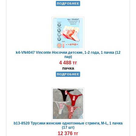
k4-VN4047 Vinconte Носочки детские, 1-2 года, 1 пачка (12
пар)
4 488 тг
пачка
b13-8520 Трусики женские однотонные стринги, M-L, 1 пачка
(17 шт)
12 376 тг