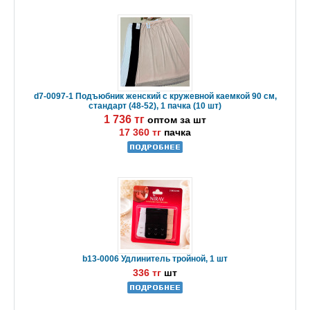
d7-0097-1 Подъюбник женский с кружевной каемкой 90 см,
стандарт (48-52), 1 пачка (10 шт)
1 736 тг
оптом за шт
17 360 тг
пачка
b13-0006 Удлинитель тройной, 1 шт
336 тг
шт