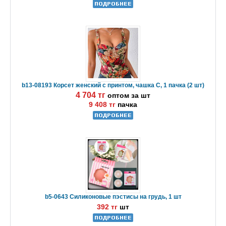
b13-08193 Корсет женский с принтом, чашка C, 1 пачка (2 шт)
4 704 тг
оптом за шт
9 408 тг
пачка
b5-0643 Силиконовые пэстисы на грудь, 1 шт
392 тг
шт