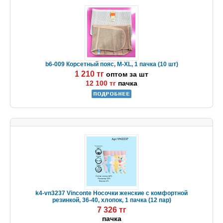
b6-009 Корсетный пояс, M-XL, 1 пачка (10 шт)
1 210 тг
оптом за шт
12 100 тг
пачка
k4-vn3237 Vinconte Носочки женские с комфортной
резинкой, 36-40, хлопок, 1 пачка (12 пар)
7 326 тг
пачка