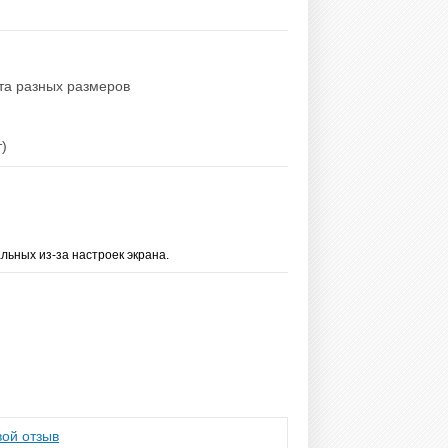
ета разных размеров
т)
льных из-за настроек экрана.
ой отзыв