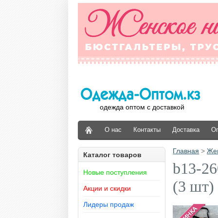
одежда оптом с доставкой
О нас
Контакты
Доставка
О
Главная
>
Же
Каталог товаров
b13-26
Новые поступления
(3 шт)
Акции и скидки
Лидеры продаж