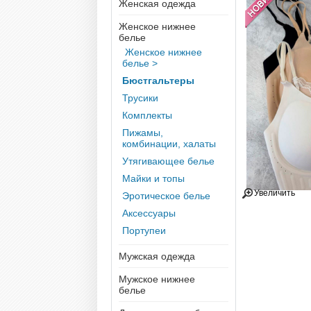
Женская одежда
Женское нижнее
белье
Женское нижнее
белье >
Бюстгальтеры
Трусики
Комплекты
Пижамы,
комбинации, халаты
Утягивающее белье
Майки и топы
Увеличить
Эротическое белье
Аксессуары
Портупеи
Мужская одежда
Мужское нижнее
белье