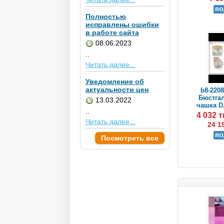
Полностью
исправлены ошибки
в работе сайта
08.06.2023
..
Читать далее...
Уведомление об
актуальности цен
b8-2208
Бюстгал
13.03.2022
чашка D,
..
4 032 
Читать далее...
24 1
Посмотреть все