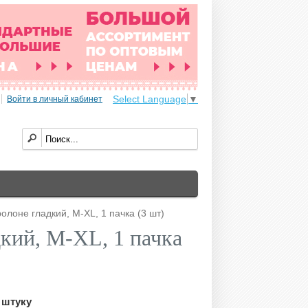
Select Language
▼
Войти в личный кабинет
олоне гладкий, M-XL, 1 пачка (3 шт)
дкий, M-XL, 1 пачка
 штуку