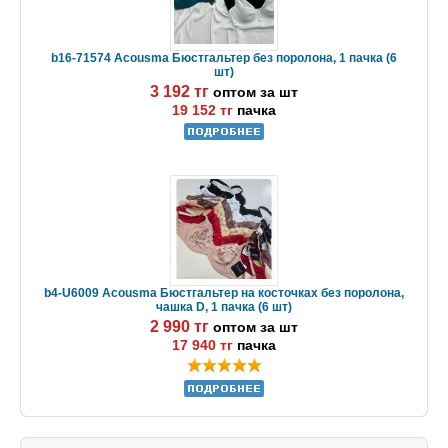
b16-71574 Acousma Бюстгальтер без поролона, 1 пачка (6
шт)
3 192 тг
оптом за шт
19 152 тг
пачка
b4-U6009 Acousma Бюстгальтер на косточках без поролона,
чашка D, 1 пачка (6 шт)
2 990 тг
оптом за шт
17 940 тг
пачка