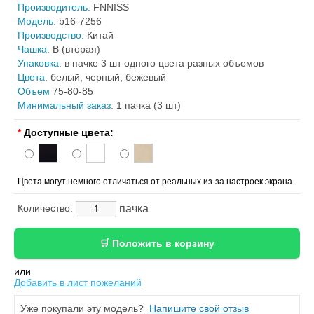
Производитель:
FNNISS
Модель:
b16-7256
Производство:
Китай
Чашка:
B (вторая)
Упаковка:
в пачке 3 шт одного цвета разных объемов
Цвета:
белый, черный, бежевый
Объем
75-80-85
Минимальный заказ:
1 пачка (3 шт)
*
Доступные цвета:
Цвета могут немного отличаться от реальных из-за настроек экрана.
пачка
Количество:
или
Добавить в лист пожеланий
Уже покупали эту модель?
Напишите свой отзыв