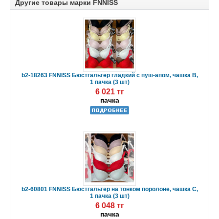
Другие товары марки FNNISS
b2-18263 FNNISS Бюстгальтер гладкий с пуш-апом, чашка В,
1 пачка (3 шт)
6 021 тг
пачка
b2-60801 FNNISS Бюстгальтер на тонком поролоне, чашка C,
1 пачка (3 шт)
6 048 тг
пачка