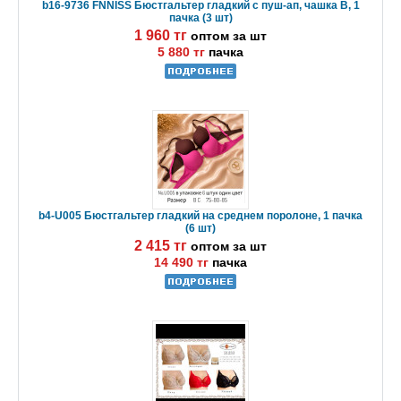
b16-9736 FNNISS Бюстгальтер гладкий с пуш-ап, чашка B, 1
пачка (3 шт)
1 960 тг
оптом за шт
5 880 тг
пачка
b4-U005 Бюстгальтер гладкий на среднем поролоне, 1 пачка
(6 шт)
2 415 тг
оптом за шт
14 490 тг
пачка