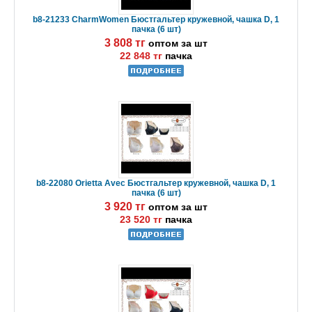
b8-21233 CharmWomen Бюстгальтер кружевной, чашка D, 1
пачка (6 шт)
3 808 тг
оптом за шт
22 848 тг
пачка
b8-22080 Orietta Avec Бюстгальтер кружевной, чашка D, 1
пачка (6 шт)
3 920 тг
оптом за шт
23 520 тг
пачка