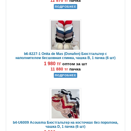
12 870 тг
пачка
b6-8227-1 Onita de Mas (Donafen) Бюстгальтер с
наполнителем бесшовная спинка, чашка В, 1 пачка (6 шт)
1 980 тг
оптом за шт
11 880 тг
пачка
b4-U6009 Acousma Бюстгальтер на косточках без поролона,
чашка D, 1 пачка (6 шт)