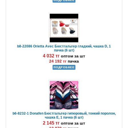
b8-22086 Orietta Avec Бюстгальтер гладкий, чашка D, 1
пачка (6 шт)
4 032 тг
оптом за шт
24 192 тг
пачка
b6-8232-1 Donafen Бюстгальтер гипюровый, тонкий поролон,
чашка E, 1 пачка (6 шт)
2 145 тг
оптом за шт