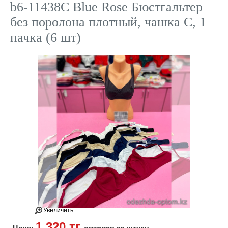
b6-11438C Blue Rose Бюстгальтер
без поролона плотный, чашка С, 1
пачка (6 шт)
Увеличить
1 320 тг