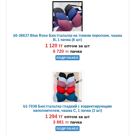
b5-36637 Blue Rose Бюстгальтер на тонком поролоне, чашка
В, 1 пачка (6 шт)
1 120 тг
оптом за шт
6 720 тг
пачка
b1-7038 Бюстгальтер гладкий с корректирующим
наполнителем, чашка С, 1 пачка (3 шт)
1 294 тг
оптом за шт
3 881 тг
пачка