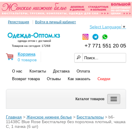
Регистрация
Войти в личный кабинет
Select Language
▼
одежда оптом с доставкой
+7 771 551 20 05
Товаров на сегодня: 17268
Корзина
0 товаров
О нас
Контакты
Доставка
Оплата
Возврат товара
Отзывы
Как заказать
Скидки
Каталог товаров
Главная
>
Женское нижнее белье
>
Бюстгальтеры
> b6-
11438C Blue Rose Бюстгальтер без поролона плотный, чашка
С, 1 пачка (6 шт)