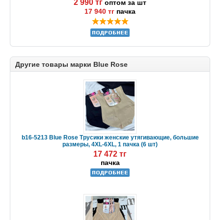
2 990 тг
оптом за шт
17 940 тг
пачка
Другие товары марки Blue Rose
b16-5213 Blue Rose Трусики женские утягивающие, большие
размеры, 4XL-6XL, 1 пачка (6 шт)
17 472 тг
пачка