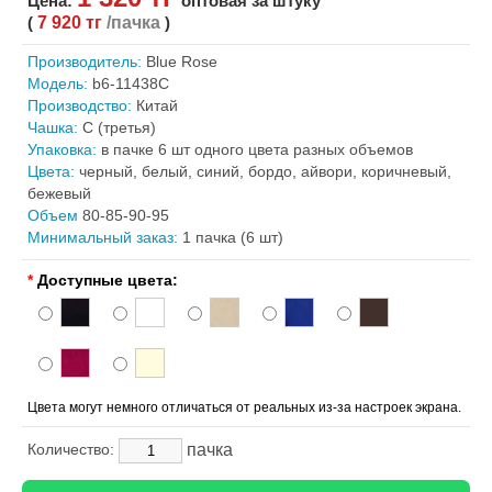
Цена:
оптовая за штуку
(
7 920 тг
/пачка
)
Производитель:
Blue Rose
Модель:
b6-11438C
Производство:
Китай
Чашка:
С (третья)
Упаковка:
в пачке 6 шт одного цвета разных объемов
Цвета:
черный, белый, синий, бордо, айвори, коричневый,
бежевый
Объем
80-85-90-95
Минимальный заказ:
1 пачка (6 шт)
*
Доступные цвета:
Цвета могут немного отличаться от реальных из-за настроек экрана.
пачка
Количество: