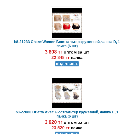
b8-21233 CharmWomen Бюстгальтер кружевной, чашка D, 1
пачка (6 шт)
3 808 тг
оптом за шт
22 848 тг
пачка
b8-22080 Orietta Avec Бюстгальтер кружевной, чашка D, 1
пачка (6 шт)
3 920 тг
оптом за шт
23 520 тг
пачка