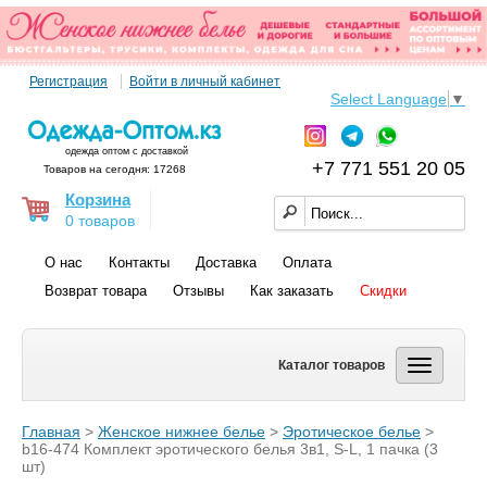
Регистрация
Войти в личный кабинет
Select Language
▼
одежда оптом с доставкой
+7 771 551 20 05
Товаров на сегодня: 17268
Корзина
0 товаров
О нас
Контакты
Доставка
Оплата
Возврат товара
Отзывы
Как заказать
Скидки
Каталог товаров
Главная
>
Женское нижнее белье
>
Эротическое белье
>
b16-474 Комплект эротического белья 3в1, S-L, 1 пачка (3
шт)