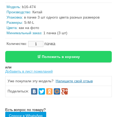
Модель:
b16-474
Производство:
Китай
Упаковка:
в пачке 3 шт одного цвета разных размеров
Размеры:
S-M-L
Цвета:
как на фото
Минимальный заказ:
1 пачка (3 шт)
пачка
Количество:
или
Добавить в лист пожеланий
Уже покупали эту модель?
Напишите свой отзыв
Поделиться:
Есть вопрос по товару?
Спроси в WhatsApp