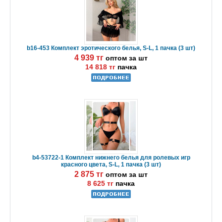
b16-453 Комплект эротического белья, S-L, 1 пачка (3 шт)
4 939 тг
оптом за шт
14 818 тг
пачка
b4-53722-1 Комплект нижнего белья для ролевых игр
красного цвета, S-L, 1 пачка (3 шт)
2 875 тг
оптом за шт
8 625 тг
пачка