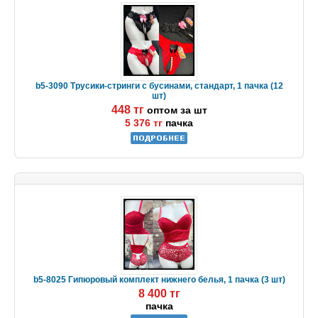
b5-3090 Трусики-стринги с бусинами, стандарт, 1 пачка (12
шт)
448 тг
оптом за шт
5 376 тг
пачка
b5-8025 Гипюровый комплект нижнего белья, 1 пачка (3 шт)
8 400 тг
пачка