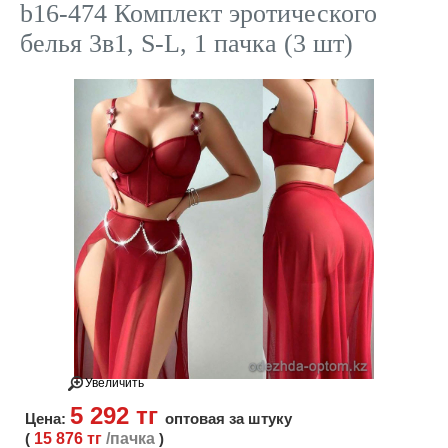
b16-474 Комплект эротического
белья 3в1, S-L, 1 пачка (3 шт)
Увеличить
5 292 тг
Цена:
оптовая за штуку
(
15 876 тг
/пачка
)