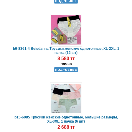
b6-8361-4 Beisdanna Трусики женские однотонные, XL-2XL, 1
пачка (12 шт)
8 580 тг
пачка
b15-6085 Трусики женские однотонные, большие размеры,
XL-3XL, 1 пачка (6 шт)
2 688 тг