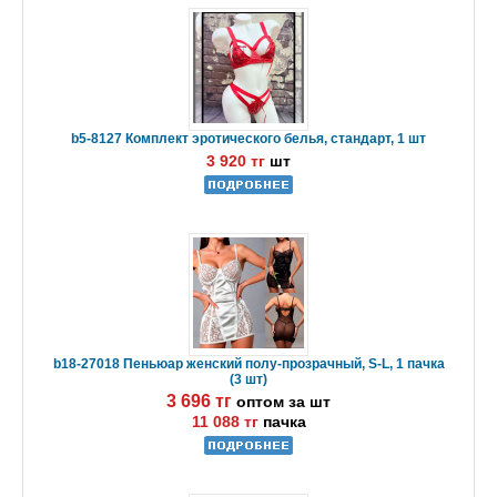
b5-8127 Комплект эротического белья, стандарт, 1 шт
3 920 тг
шт
b18-27018 Пеньюар женский полу-прозрачный, S-L, 1 пачка
(3 шт)
3 696 тг
оптом за шт
11 088 тг
пачка