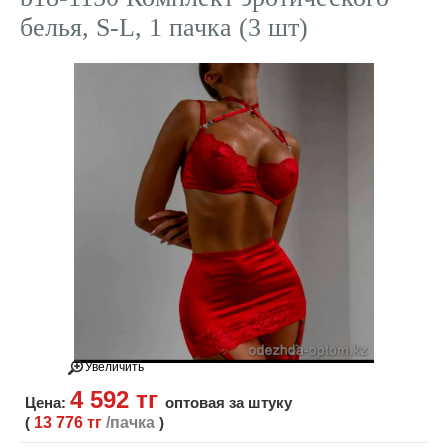
белья, S-L, 1 пачка (3 шт)
Увеличить
4 592 тг
Цена:
оптовая за штуку
(
13 776 тг
/пачка
)