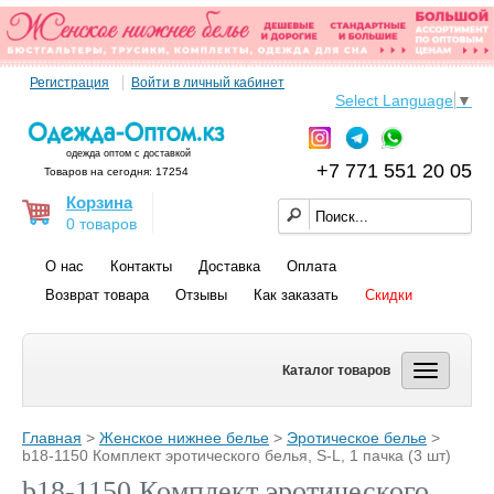
Регистрация
Войти в личный кабинет
Select Language
▼
одежда оптом с доставкой
+7 771 551 20 05
Товаров на сегодня: 17254
Корзина
0 товаров
О нас
Контакты
Доставка
Оплата
Возврат товара
Отзывы
Как заказать
Скидки
Каталог товаров
Главная
>
Женское нижнее белье
>
Эротическое белье
>
b18-1150 Комплект эротического белья, S-L, 1 пачка (3 шт)
b18-1150 Комплект эротического