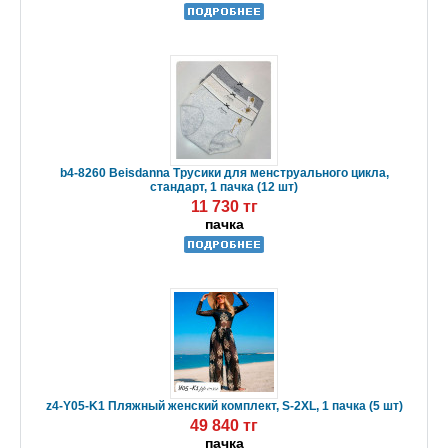
b4-8260 Beisdanna Трусики для менструального цикла,
стандарт, 1 пачка (12 шт)
11 730 тг
пачка
z4-Y05-K1 Пляжный женский комплект, S-2XL, 1 пачка (5 шт)
49 840 тг
пачка