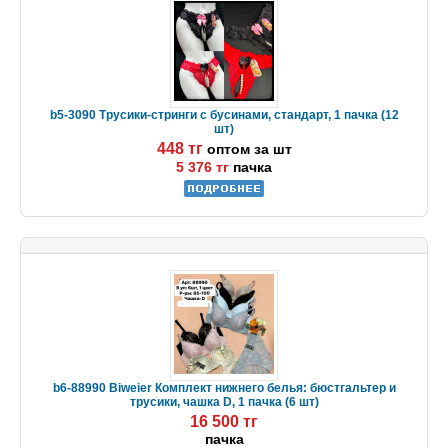
b5-3090 Трусики-стринги с бусинами, стандарт, 1 пачка (12
шт)
448 тг
оптом за шт
5 376 тг
пачка
b6-88990 Biweier Комплект нижнего белья: бюстгальтер и
трусики, чашка D, 1 пачка (6 шт)
16 500 тг
пачка