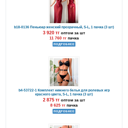
b18-0136 Пеньюар женский прозрачный, S-L, 1 пачка (3 шт)
3 920 тг
оптом за шт
11 760 тг
пачка
b4-53722-1 Комплект нижнего белья для ролевых игр
красного цвета, S-L, 1 пачка (3 шт)
2 875 тг
оптом за шт
8 625 тг
пачка