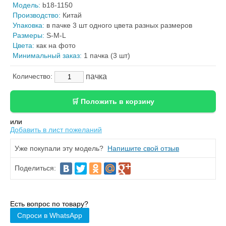
Модель:
b18-1150
Производство:
Китай
Упаковка:
в пачке 3 шт одного цвета разных размеров
Размеры:
S-M-L
Цвета:
как на фото
Минимальный заказ:
1 пачка (3 шт)
пачка
Количество:
или
Добавить в лист пожеланий
Уже покупали эту модель?
Напишите свой отзыв
Поделиться:
Есть вопрос по товару?
Спроси в WhatsApp