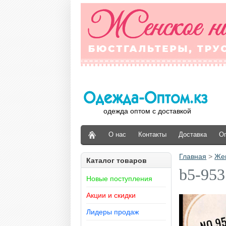
одежда оптом с доставкой
О нас
Контакты
Доставка
О
Главная
>
Же
Каталог товаров
b5-953
Новые поступления
Акции и скидки
Лидеры продаж