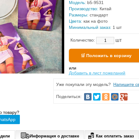
Модель:
b5-9531
Производство:
Китай
Размеры:
стандарт
Цвета:
как на фото
Минимальный заказ:
1 шт
шт
Количество:
или
Добавить в лист пожеланий
Уже покупали эту модель?
Напишите св
Поделиться:
о товару?
hatsApp
одели
Информация о доставке
Как оплатить заказ