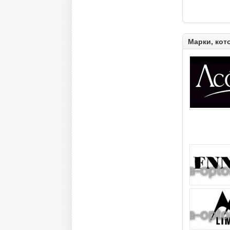
Марки, кот