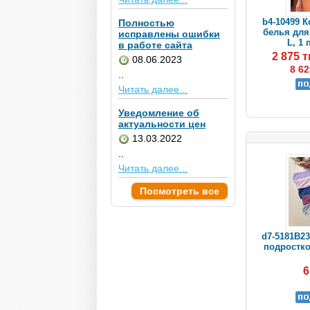
b4-10499 
Полностью
белья для
исправлены ошибки
L, 1 
в работе сайта
2 875 
08.06.2023
8 62
..
Читать далее...
Уведомление об
актуальности цен
13.03.2022
..
Читать далее...
Посмотреть все
d7-5181B23
подростко
6