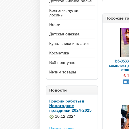
Детское нижнее белье
Колготки, чулки,
лосины
Похожие т
Носки
Детская одежда
Купальники и плавки
Косметика
b5-953
Всё поштучно
комплект 
стан
Интим товары
6 
Новости
График работы в
Новогодние
праздники 2024-2025
10.12.2024
..
Читать далее...