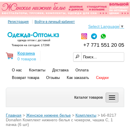
Регистрация
Войти в личный кабинет
Select Language
▼
одежда оптом с доставкой
+7 771 551 20 05
Товаров на сегодня: 17298
Корзина
0 товаров
О нас
Контакты
Доставка
Оплата
Возврат товара
Отзывы
Как заказать
Скидки
Каталог товаров
Главная
>
Женское нижнее белье
>
Комплекты
> b6-8217
Donafen Комплект нижнего белья с чокером, чашка C, 1
пачка (6 шт)