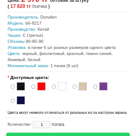
Цена:
оптовая за штуку
(
17 820 тг
/пачка
)
Производитель:
Donafen
Модель:
b6-8217
Производство:
Китай
Чашка:
С (третья)
Объемы
80-85-90
Упаковка:
в пачке 6 шт разных размеров одного цвета
Цвета:
черный, фиолетовый, красный, темно-синий,
бежевый, белый
Минимальный заказ:
1 пачка (6 шт)
*
Доступные цвета:
Цвета могут немного отличаться от реальных из-за настроек экрана.
пачка
Количество: