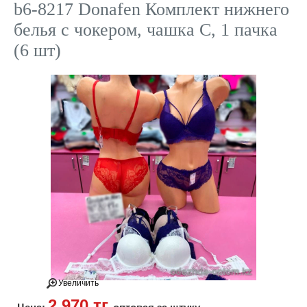
b6-8217 Donafen Комплект нижнего
белья с чокером, чашка C, 1 пачка
(6 шт)
Увеличить
2 970 тг