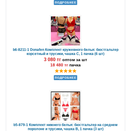
b6-8211-1 Donafen Комплект кружевного белья: бюстгальтер
корсетный и трусики, чашка C, 1 пачка (6 шт)
3 080 тг
оптом за шт
18 480 тг
пачка
b5-879-1 Комплект нижнего белья: бюстгальтер на среднем
поролоне и трусики, чашка B, 1 пачка (3 шт)