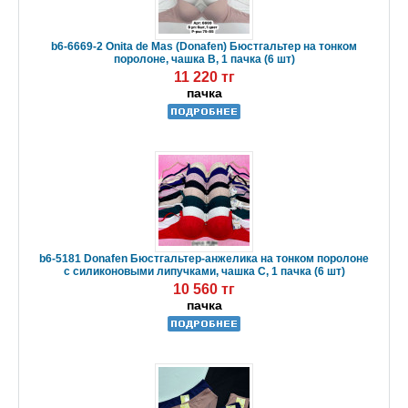
b6-6669-2 Onita de Mas (Donafen) Бюстгальтер на тонком
поролоне, чашка B, 1 пачка (6 шт)
11 220 тг
пачка
b6-5181 Donafen Бюстгальтер-анжелика на тонком поролоне
с силиконовыми липучками, чашка С, 1 пачка (6 шт)
10 560 тг
пачка