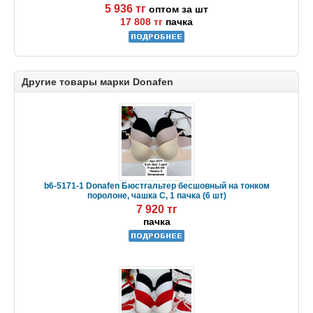
5 936 тг
оптом за шт
17 808 тг
пачка
Другие товары марки Donafen
b6-5171-1 Donafen Бюстгальтер бесшовный на тонком
поролоне, чашка C, 1 пачка (6 шт)
7 920 тг
пачка