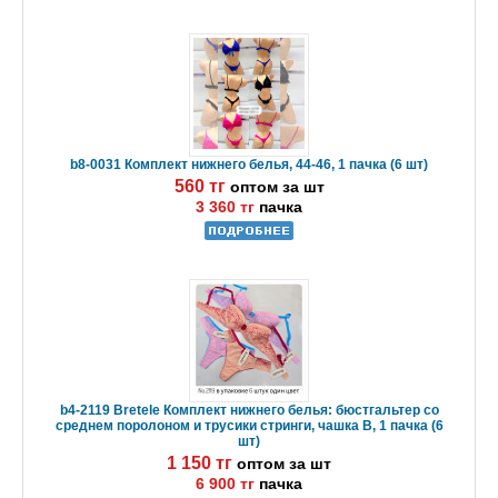
b8-0031 Комплект нижнего белья, 44-46, 1 пачка (6 шт)
560 тг
оптом за шт
3 360 тг
пачка
b4-2119 Bretele Комплект нижнего белья: бюстгальтер со
среднем поролоном и трусики стринги, чашка B, 1 пачка (6
шт)
1 150 тг
оптом за шт
6 900 тг
пачка