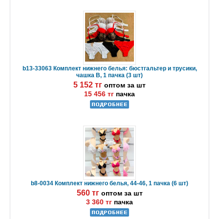
b13-33063 Комплект нижнего белья: бюстгальтер и трусики,
чашка B, 1 пачка (3 шт)
5 152 тг
оптом за шт
15 456 тг
пачка
b8-0034 Комплект нижнего белья, 44-46, 1 пачка (6 шт)
560 тг
оптом за шт
3 360 тг
пачка