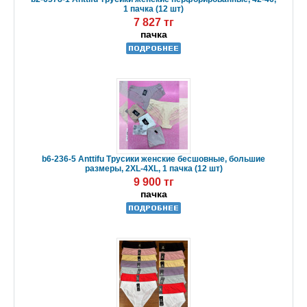
1 пачка (12 шт)
7 827 тг
пачка
b6-236-5 Anttifu Трусики женские бесшовные, большие
размеры, 2XL-4XL, 1 пачка (12 шт)
9 900 тг
пачка