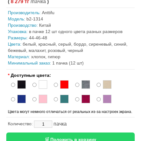
(
8 279 тг
/пачка
)
Производитель:
Anttifu
Модель:
b2-1314
Производство:
Китай
Упаковка:
в пачке 12 шт одного цвета разных размеров
Размеры:
44-46-48
Цвета:
белый, красный, серый, бордо, сиреневый, синий,
бежевый, малахит, розовый, черный
Материал:
хлопок, гипюр
Минимальный заказ:
1 пачка (12 шт)
*
Доступные цвета:
Цвета могут немного отличаться от реальных из-за настроек экрана.
пачка
Количество: