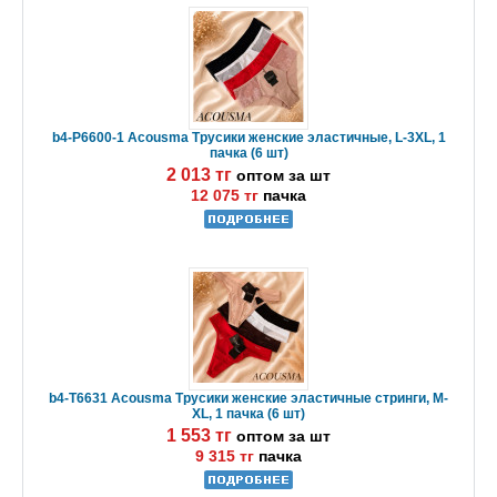
b4-P6600-1 Acousma Трусики женские эластичные, L-3XL, 1
пачка (6 шт)
2 013 тг
оптом за шт
12 075 тг
пачка
b4-T6631 Acousma Трусики женские эластичные стринги, M-
XL, 1 пачка (6 шт)
1 553 тг
оптом за шт
9 315 тг
пачка