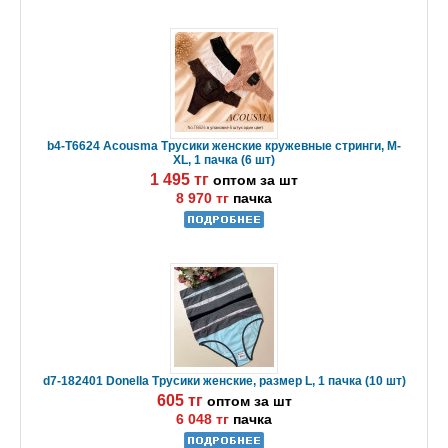
b4-T6624 Acousma Трусики женские кружевные стринги, M-
XL, 1 пачка (6 шт)
1 495 тг
оптом за шт
8 970 тг
пачка
d7-182401 Donella Трусики женские, размер L, 1 пачка (10 шт)
605 тг
оптом за шт
6 048 тг
пачка