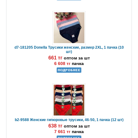
d7-181205 Donella Трусики женские, размер 2XL, 1 пачка (10
шт)
661 тг
оптом за шт
6 608 тг
пачка
b2-9588 Женские гипюровые трусики, 46-50, 1 пачка (12 шт)
638 тг
оптом за шт
7 661 тг
пачка