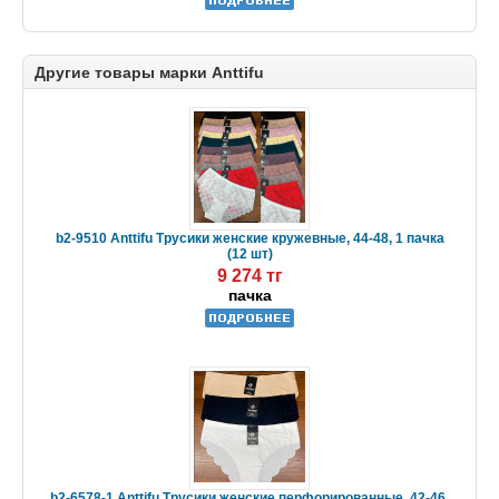
Другие товары марки Anttifu
b2-9510 Anttifu Трусики женские кружевные, 44-48, 1 пачка
(12 шт)
9 274 тг
пачка
b2-6578-1 Anttifu Трусики женские перфорированные, 42-46,