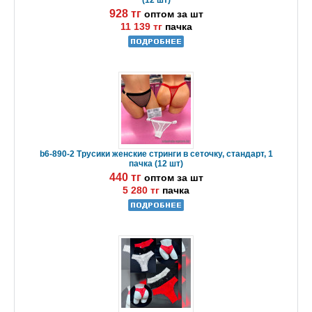
(12 шт)
928 тг
оптом за шт
11 139 тг
пачка
b6-890-2 Трусики женские стринги в сеточку, стандарт, 1
пачка (12 шт)
440 тг
оптом за шт
5 280 тг
пачка