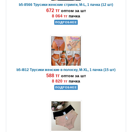
b5-8566 Трусики женские стринги, M-L, 1 пачка (12 шт)
672 тг
оптом за шт
8 064 тг
пачка
b5-l812 Трусики женские в полоску, M-XL, 1 пачка (15 шт)
588 тг
оптом за шт
8 820 тг
пачка