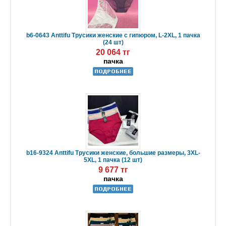
b6-0643 Anttifu Трусики женские с гипюром, L-2XL, 1 пачка
(24 шт)
20 064 тг
пачка
b16-9324 Anttifu Трусики женские, большие размеры, 3XL-
5XL, 1 пачка (12 шт)
9 677 тг
пачка