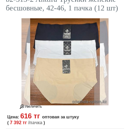
бесшовные, 42-46, 1 пачка (12 шт)
Увеличить
616 тг
Цена:
оптовая за штуку
(
7 392 тг
/пачка
)