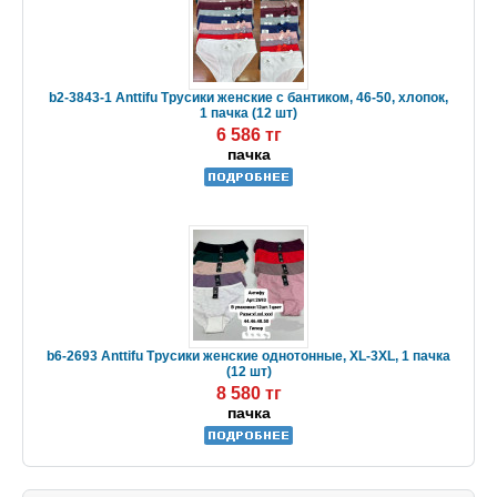
b2-3843-1 Anttifu Трусики женские с бантиком, 46-50, хлопок,
1 пачка (12 шт)
6 586 тг
пачка
b6-2693 Anttifu Трусики женские однотонные, XL-3XL, 1 пачка
(12 шт)
8 580 тг
пачка