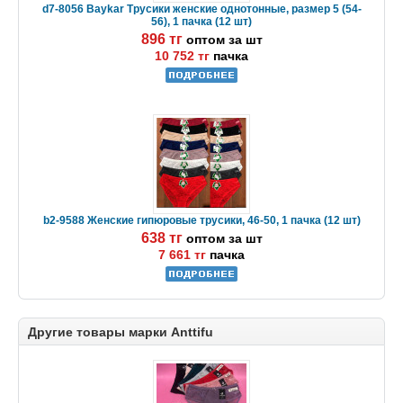
d7-8056 Baykar Трусики женские однотонные, размер 5 (54-
56), 1 пачка (12 шт)
896 тг
оптом за шт
10 752 тг
пачка
b2-9588 Женские гипюровые трусики, 46-50, 1 пачка (12 шт)
638 тг
оптом за шт
7 661 тг
пачка
Другие товары марки Anttifu