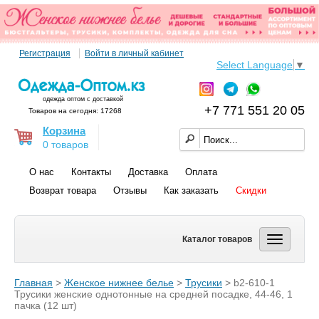
Регистрация
Войти в личный кабинет
Select Language
▼
одежда оптом с доставкой
+7 771 551 20 05
Товаров на сегодня: 17268
Корзина
0 товаров
О нас
Контакты
Доставка
Оплата
Возврат товара
Отзывы
Как заказать
Скидки
Каталог товаров
Главная
>
Женское нижнее белье
>
Трусики
> b2-610-1
Трусики женские однотонные на средней посадке, 44-46, 1
пачка (12 шт)