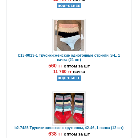
b13-0013-1 Трусики женские однотонные стринги, S-L, 1
пачка (21 шт)
560 тг
оптом за шт
11 760 тг
пачка
b2-7485 Трусики женские с кружевом, 42-46, 1 пачка (12 шт)
638 тг
оптом за шт