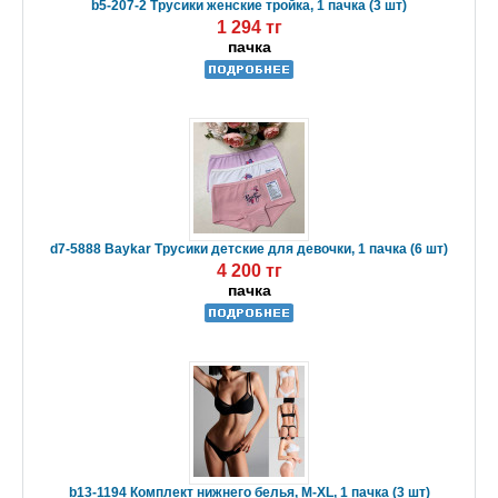
b5-207-2 Трусики женские тройка, 1 пачка (3 шт)
1 294 тг
пачка
d7-5888 Baykar Трусики детские для девочки, 1 пачка (6 шт)
4 200 тг
пачка
b13-1194 Комплект нижнего белья, M-XL, 1 пачка (3 шт)