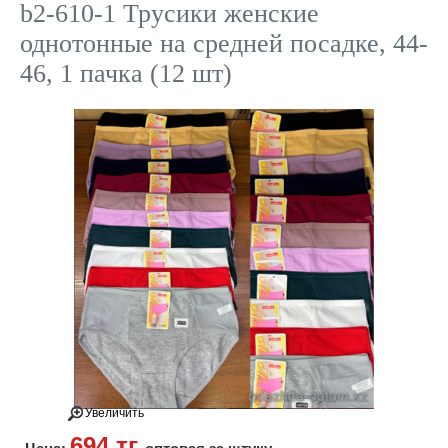
b2-610-1 Трусики женские
однотонные на средней посадке, 44-
46, 1 пачка (12 шт)
Увеличить
694 тг