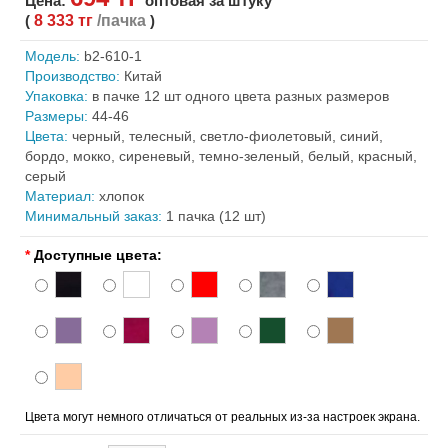
Цена:
оптовая за штуку
(
8 333 тг
/пачка
)
Модель:
b2-610-1
Производство:
Китай
Упаковка:
в пачке 12 шт одного цвета разных размеров
Размеры:
44-46
Цвета:
черный, телесный, светло-фиолетовый, синий,
бордо, мокко, сиреневый, темно-зеленый, белый, красный,
серый
Материал:
хлопок
Минимальный заказ:
1 пачка (12 шт)
*
Доступные цвета:
Цвета могут немного отличаться от реальных из-за настроек экрана.