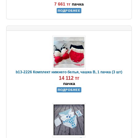
7 661 тг
пачка
b13-2226 Комплект нижнего белья, чашка B, 1 пачка (3 шт)
14 112 тг
пачка