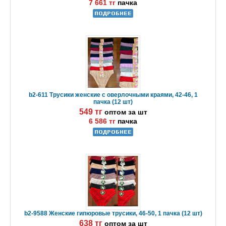
7 661 тг
пачка
b2-611 Трусики женские с оверлочными краями, 42-46, 1
пачка (12 шт)
549 тг
оптом за шт
6 586 тг
пачка
b2-9588 Женские гипюровые трусики, 46-50, 1 пачка (12 шт)
638 тг
оптом за шт