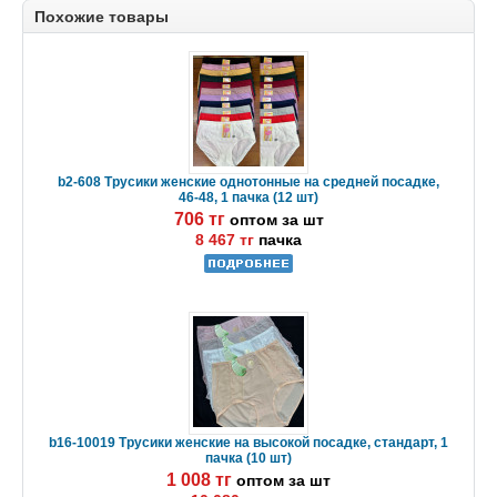
Похожие товары
b2-608 Трусики женские однотонные на средней посадке,
46-48, 1 пачка (12 шт)
706 тг
оптом за шт
8 467 тг
пачка
b16-10019 Трусики женские на высокой посадке, стандарт, 1
пачка (10 шт)
1 008 тг
оптом за шт