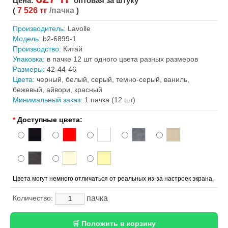
Цена:
оптовая за штуку
(
7 526 тг
/пачка
)
Производитель:
Lavolle
Модель:
b2-6899-1
Производство:
Китай
Упаковка:
в пачке 12 шт одного цвета разных размеров
Размеры:
42-44-46
Цвета:
черный, белый, серый, темно-серый, ваниль,
бежевый, айвори, красный
Минимальный заказ:
1 пачка (12 шт)
*
Доступные цвета:
Цвета могут немного отличаться от реальных из-за настроек экрана.
пачка
Количество: