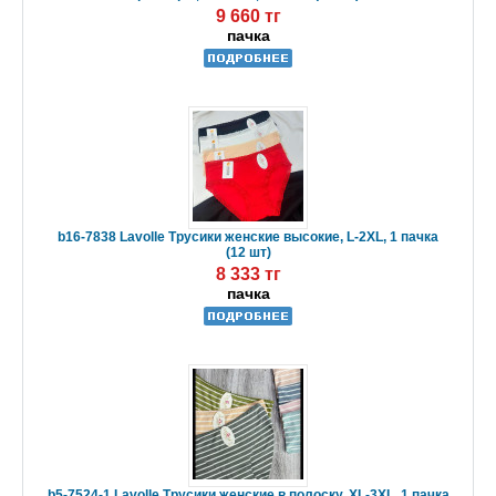
9 660 тг
пачка
b16-7838 Lavolle Трусики женские высокие, L-2XL, 1 пачка
(12 шт)
8 333 тг
пачка
b5-7524-1 Lavolle Трусики женские в полоску, XL-3XL, 1 пачка