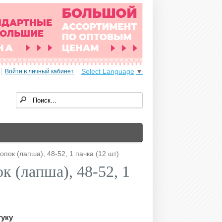
Select Language
▼
Войти в личный кабинет
опок (лапша), 48-52, 1 пачка (12 шт)
к (лапша), 48-52, 1
туку