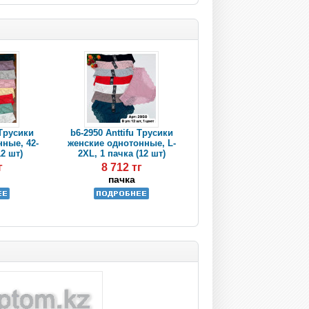
 Трусики
b6-2950 Anttifu Трусики
ные, 42-
женские однотонные, L-
12 шт)
2XL, 1 пачка (12 шт)
г
8 712 тг
пачка