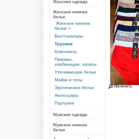
Женская одежда
Женское нижнее
белье
Женское нижнее
белье >
Бюстгальтеры
Трусики
Комплекты
Пижамы,
комбинации, халаты
Утягивающее белье
Майки и топы
Увеличить
Эротическое белье
Аксессуары
Портупеи
Мужская одежда
Мужское нижнее
белье