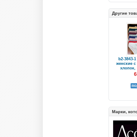
Другие тов
b2-3843-1
женские с 
хлопок, 
6
Марки, кот