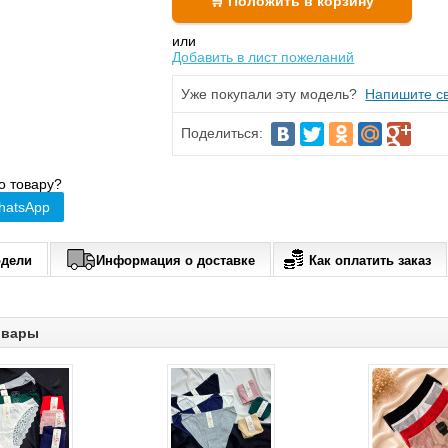
или
Добавить в лист пожеланий
Уже покупали эту модель?
Напишите св
Поделиться:
о товару?
hatsApp
одели
Информация о доставке
Как оплатить заказ
овары