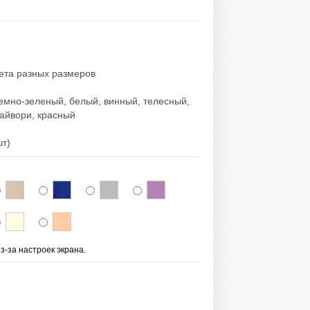
вета разных размеров
емно-зеленый, белый, винный, телесный,
 айвори, красный
шт)
з-за настроек экрана.