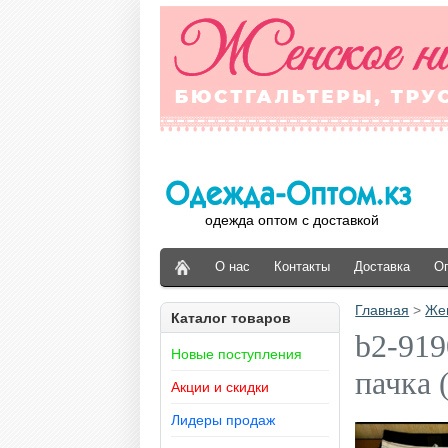
одежда оптом с доставкой
О нас
Контакты
Доставка
О
Главная
>
Же
Каталог товаров
b2-919
Новые поступления
пачка 
Акции и скидки
Лидеры продаж