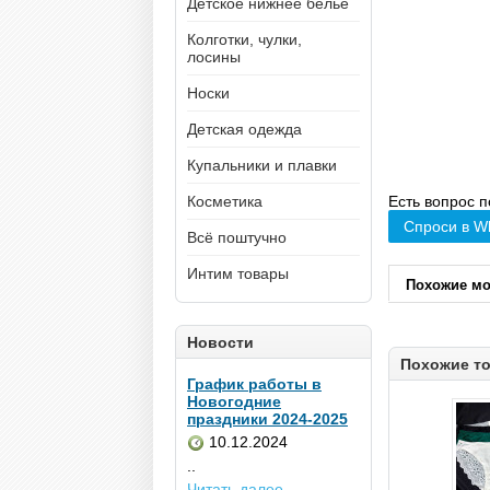
Детское нижнее белье
Колготки, чулки,
лосины
Носки
Детская одежда
Купальники и плавки
Косметика
Есть вопрос п
Спроси в W
Всё поштучно
Интим товары
Похожие м
Новости
Похожие т
График работы в
Новогодние
праздники 2024-2025
10.12.2024
..
Читать далее...