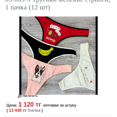
1 пачка (12 шт)
Увеличить
1 120 тг
Цена:
оптовая за штуку
(
13 440 тг
/пачка
)