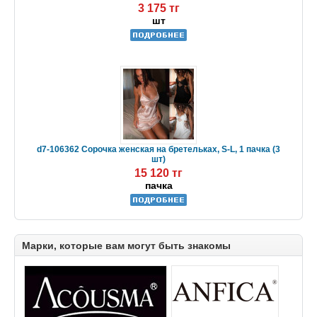
3 175 тг
шт
d7-106362 Сорочка женская на бретельках, S-L, 1 пачка (3
шт)
15 120 тг
пачка
Марки, которые вам могут быть знакомы