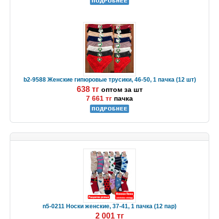
b2-9588 Женские гипюровые трусики, 46-50, 1 пачка (12 шт)
638 тг
оптом за шт
7 661 тг
пачка
n5-0211 Носки женские, 37-41, 1 пачка (12 пар)
2 001 тг