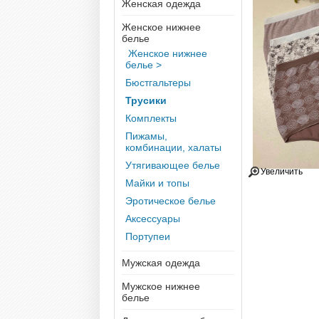
Женская одежда
Женское нижнее
белье
Женское нижнее
белье >
Бюстгальтеры
Трусики
Комплекты
Пижамы,
комбинации, халаты
Утягивающее белье
Увеличить
Майки и топы
Эротическое белье
Аксессуары
Портупеи
Мужская одежда
Мужское нижнее
белье