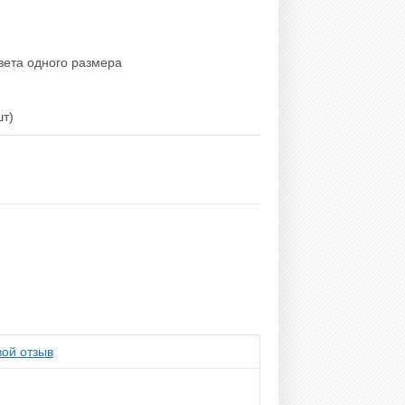
цвета одного размера
шт)
ой отзыв