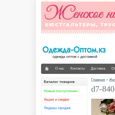
одежда оптом с доставкой
О нас
Контакты
Доставка
О
Главная
>
Же
Каталог товаров
d7-840
Новые поступления
Акции и скидки
Лидеры продаж