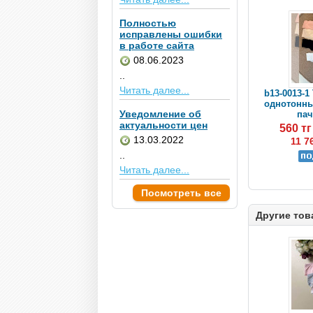
Полностью
исправлены ошибки
в работе сайта
08.06.2023
..
Читать далее...
b13-0013-1
однотонные
Уведомление об
пач
актуальности цен
560 т
13.03.2022
11 7
..
Читать далее...
Посмотреть все
Другие тов