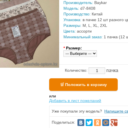
Производитель:
Baykar
Модель:
d7-8408
Производство:
Китай
Упаковка:
в пачке 12 шт разного 
Размеры:
M, L, XL, 2XL
Цвета:
ассорти
Минимальный заказ:
1 пачка (12 
*
Размер:
пачка
Количество:
или
Добавить в лист пожеланий
Уже покупали эту модель?
Напишите св
Поделиться: