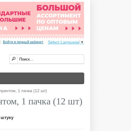
Select Language
▼
Войти в личный кабинет
принтом, 1 пачка (12 шт)
том, 1 пачка (12 шт)
 штуку