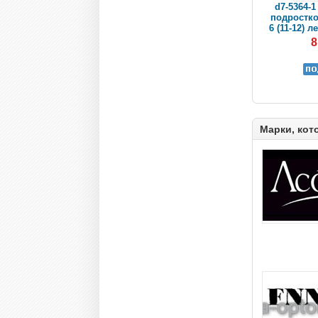
d7-5364-1
подростко
6 (11-12) л
8
Марки, кот