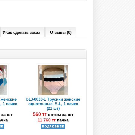
Как сделать заказ
Отзывы (0)
 женские
b13-0033-1 Трусики женские
, 1 пачка
однотонные, S-L, 1 пачка
(21 шт)
560 тг
 за шт
оптом за шт
ачка
11 760 тг
пачка