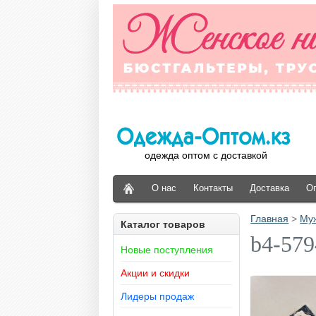
одежда оптом с доставкой
О нас
Контакты
Доставка
О
Главная
>
Му
Каталог товаров
b4-579
Новые поступления
Акции и скидки
Лидеры продаж