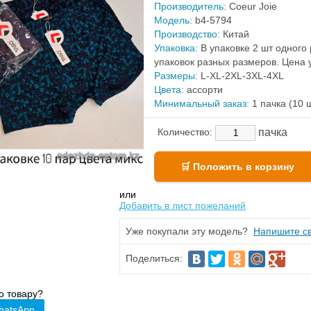
Производитель:
Coeur Joie
Модель:
b4-5794
Производство:
Китай
Упаковка:
В упаковке 2 шт одного 
упаковок разных размеров. Цена 
Размеры:
L-XL-2XL-3XL-4XL
Цвета:
ассорти
Минимальный заказ:
1 пачка (10 
пачка
Количество:
или
Добавить в лист пожеланий
Уже покупали эту модель?
Напишите св
Поделиться:
о товару?
hatsApp