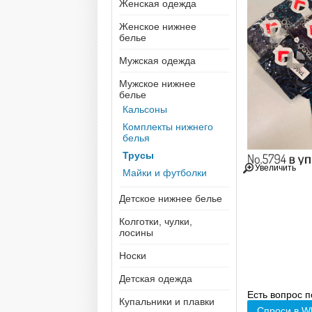
Женская одежда
Женское нижнее
белье
Мужская одежда
Мужское нижнее
белье
Кальсоны
Комплекты нижнего
белья
Трусы
Увеличить
Майки и футболки
Детское нижнее белье
Колготки, чулки,
лосины
Носки
Детская одежда
Есть вопрос п
Купальники и плавки
Спроси в W