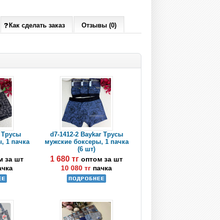
Как сделать заказ
Отзывы (0)
r Трусы
d7-1412-2 Baykar Трусы
, 1 пачка
мужские боксеры, 1 пачка
(6 шт)
1 680 тг
м за шт
оптом за шт
ачка
10 080 тг
пачка