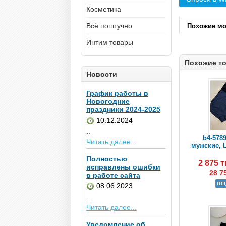
Косметика
Всё поштучно
Похожие м
Интим товары
Похожие т
Новости
График работы в
Новогодние
праздники 2024-2025
10.12.2024
..
b4-578
Читать далее...
мужские, L
Полностью
2 875 
исправлены ошибки
28 7
в работе сайта
08.06.2023
..
Читать далее...
Уведомление об