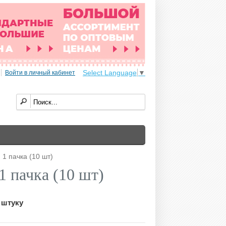
Select Language
▼
Войти в личный кабинет
1 пачка (10 шт)
 пачка (10 шт)
 штуку