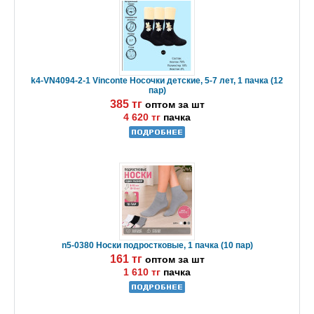
k4-VN4094-2-1 Vinconte Носочки детские, 5-7 лет, 1 пачка (12
пар)
385 тг
оптом за шт
4 620 тг
пачка
n5-0380 Носки подростковые, 1 пачка (10 пар)
161 тг
оптом за шт
1 610 тг
пачка