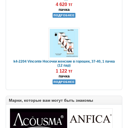
4 620 тг
пачка
k4-2204 Vinconte Носочки женские в горошек, 37-40, 1 пачка
(12 пар)
1 122 тг
пачка
Марки, которые вам могут быть знакомы