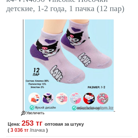
детские, 1-2 года, 1 пачка (12 пар)
Увеличить
253 тг
Цена:
оптовая за штуку
(
3 036 тг
/пачка
)