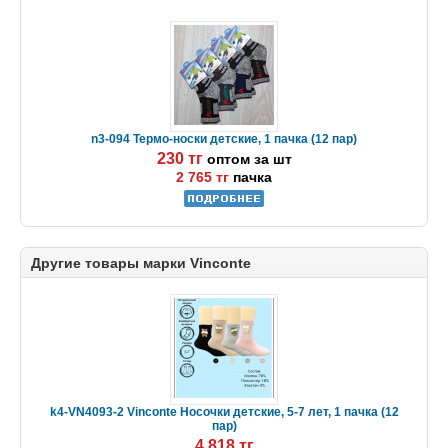
n3-094 Термо-носки детские, 1 пачка (12 пар)
230 тг
оптом за шт
2 765 тг
пачка
Другие товары марки Vinconte
k4-VN4093-2 Vinconte Носочки детские, 5-7 лет, 1 пачка (12
пар)
4 818 тг