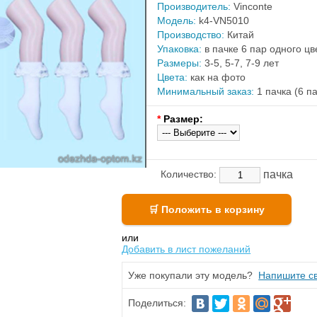
Производитель:
Vinconte
Модель:
k4-VN5010
Производство:
Китай
Упаковка:
в пачке 6 пар одного ц
Размеры:
3-5, 5-7, 7-9 лет
Цвета:
как на фото
Минимальный заказ:
1 пачка (6 п
*
Размер:
пачка
Количество:
или
Добавить в лист пожеланий
Уже покупали эту модель?
Напишите св
Поделиться: