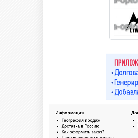
Информация
До
География продаж
Доставка в Россию
Как оформить заказ?
Частые вопросы и ответы