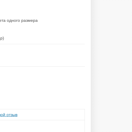
вета одного размера
ар)
ой отзыв