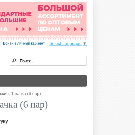
Select Language
▼
Войти в личный кабинет
кие, 1 пачка (6 пар)
ачка (6 пар)
туку