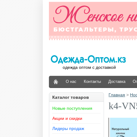
одежда оптом с доставкой
О нас
Контакты
Доставка
О
Главная
>
Но
Каталог товаров
k4-VN5
Новые поступления
Акции и скидки
Лидеры продаж