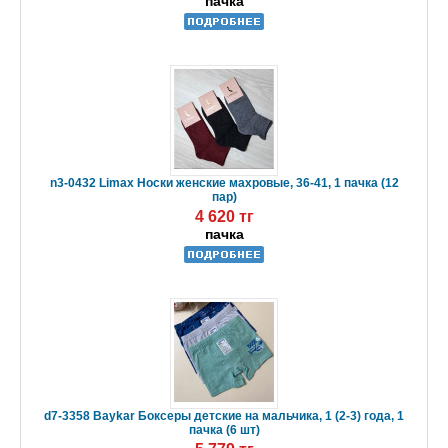
пачка
n3-0432 Limax Носки женские махровые, 36-41, 1 пачка (12
пар)
4 620 тг
пачка
d7-3358 Baykar Боксеры детские на мальчика, 1 (2-3) года, 1
пачка (6 шт)