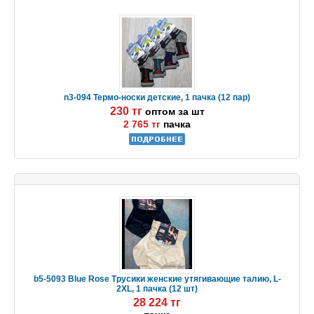
n3-094 Термо-носки детские, 1 пачка (12 пар)
230 тг
оптом за шт
2 765 тг
пачка
b5-5093 Blue Rose Трусики женские утягивающие талию, L-
2XL, 1 пачка (12 шт)
28 224 тг