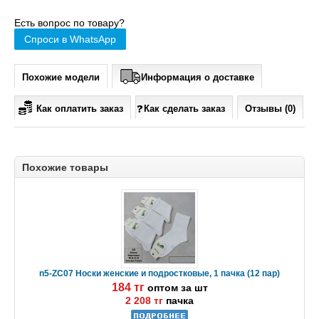
Есть вопрос по товару?
Спроси в WhatsApp
Похожие модели
Информация о доставке
Как оплатить заказ
Как сделать заказ
Отзывы (0)
Похожие товары
n5-ZC07 Носки женские и подростковые, 1 пачка (12 пар)
184 тг
оптом за шт
2 208 тг
пачка