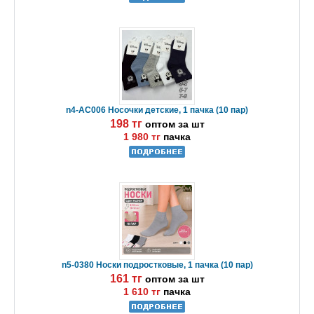
n4-AC006 Носочки детские, 1 пачка (10 пар)
198 тг
оптом за шт
1 980 тг
пачка
n5-0380 Носки подростковые, 1 пачка (10 пар)
161 тг
оптом за шт
1 610 тг
пачка