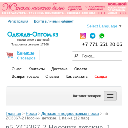
Регистрация
Войти в личный кабинет
Select Language
▼
одежда оптом с доставкой
+7 771 551 20 05
Товаров на сегодня: 17268
Корзина
0 товаров
О нас
Контакты
Доставка
Оплата
Возврат товара
Отзывы
Как заказать
Скидки
Каталог товаров
Главная
>
Носки
>
Детские и подростковые носки
> n5-
ZC3367-2 Носочки детские, 1 пачка (12 пар)
n5-ZC3367-2 Носочки детские, 1