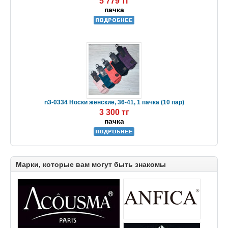
5 779 тг
пачка
n3-0334 Носки женские, 36-41, 1 пачка (10 пар)
3 300 тг
пачка
Марки, которые вам могут быть знакомы