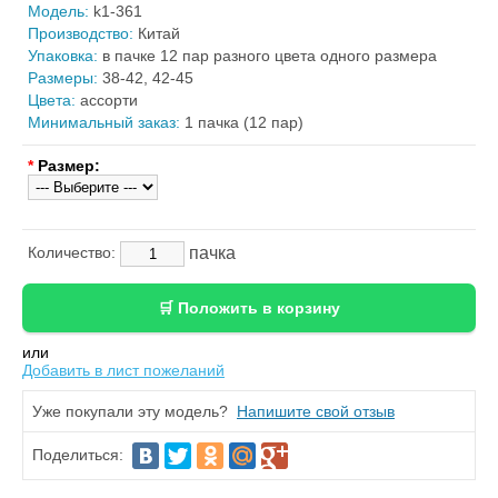
Модель:
k1-361
Производство:
Китай
Упаковка:
в пачке 12 пар разного цвета одного размера
Размеры:
38-42, 42-45
Цвета:
ассорти
Минимальный заказ:
1 пачка (12 пар)
*
Размер:
пачка
Количество:
или
Добавить в лист пожеланий
Уже покупали эту модель?
Напишите свой отзыв
Поделиться: