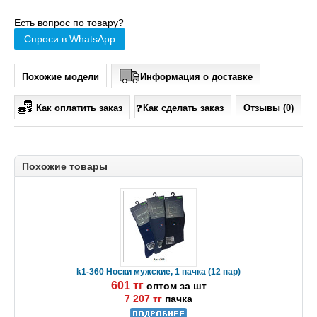
Есть вопрос по товару?
Спроси в WhatsApp
Похожие модели
Информация о доставке
Как оплатить заказ
Как сделать заказ
Отзывы (0)
Похожие товары
k1-360 Носки мужские, 1 пачка (12 пар)
601 тг
оптом за шт
7 207 тг
пачка