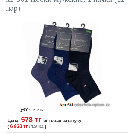
пар)
Увеличить
578 тг
Цена:
оптовая за штуку
(
6 930 тг
/пачка
)