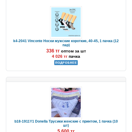
k4-2041 Vinconte Носки мужские короткие, 40-45, 1 пачка (12
пар)
336 тг
оптом за шт
4 026 тг
пачка
b18-1911Y1 Donella Трусики женские с принтом, 1 пачка (10
шт)
5 600 тг