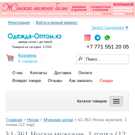
Регистрация
Войти в личный кабинет
Select Language
▼
одежда оптом с доставкой
+7 771 551 20 05
Товаров на сегодня: 17220
Корзина
0 товаров
О нас
Контакты
Доставка
Оплата
Возврат товара
Отзывы
Как заказать
Скидки
Каталог товаров
Главная
>
Носки
>
Мужские носки
> k1-361 Носки мужские, 1
пачка (12 пар)
k1-361 Носки мужские, 1 пачка (12