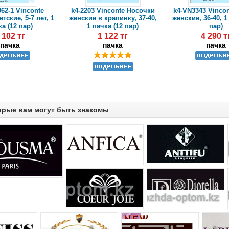
62-1 Vinconte
k4-2203 Vinconte Носочки
k4-VN3343 Vinco
тские, 5-7 лет, 1
женские в крапинку, 37-40,
женские, 36-40, 1
а (12 пар)
1 пачка (12 пар)
пар)
 102 тг
1 122 тг
4 290 т
пачка
пачка
пачка
орые вам могут быть знакомы