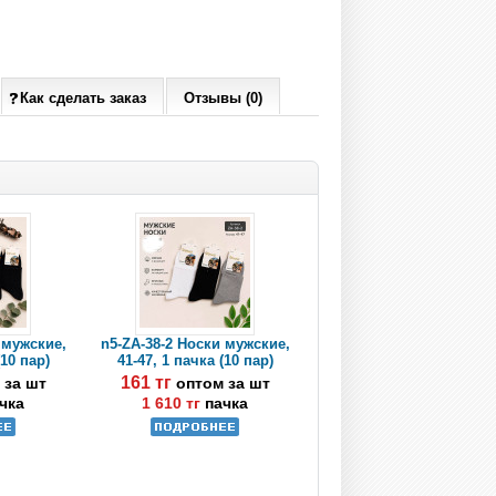
Как сделать заказ
Отзывы (0)
 мужские,
n5-ZA-38-2 Носки мужские,
(10 пар)
41-47, 1 пачка (10 пар)
161 тг
 за шт
оптом за шт
чка
1 610 тг
пачка