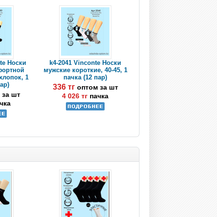
nte Носки
k4-2041 Vinconte Носки
фортной
мужские короткие, 40-45, 1
 хлопок, 1
пачка (12 пар)
пар)
336 тг
оптом за шт
 за шт
4 026 тг
пачка
чка