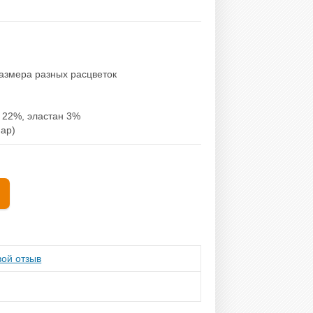
размера разных расцветок
 22%, эластан 3%
пар)
ой отзыв