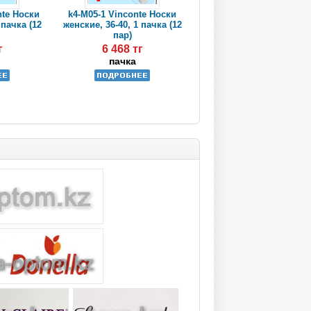
nte Носки
k4-M05-1 Vinconte Носки
 пачка (12
женские, 36-40, 1 пачка (12
пар)
г
6 468 тг
пачка