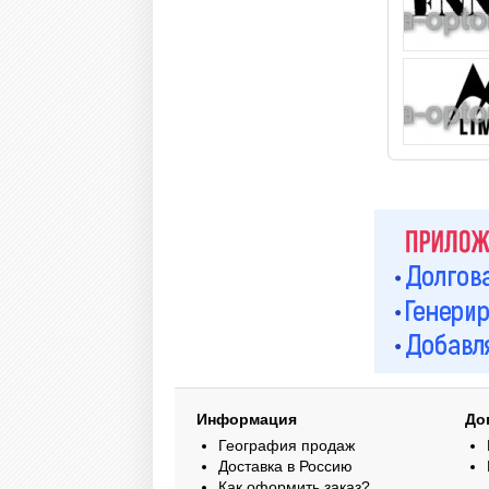
Информация
До
География продаж
Доставка в Россию
Как оформить заказ?