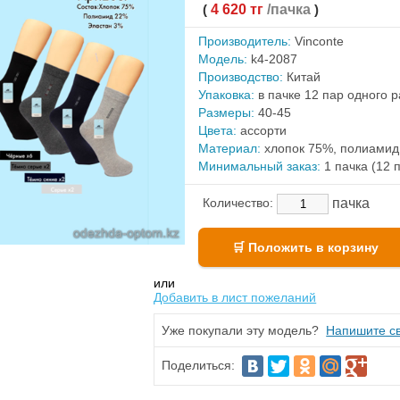
(
4 620 тг
/пачка
)
Производитель:
Vinconte
Модель:
k4-2087
Производство:
Китай
Упаковка:
в пачке 12 пар одного 
Размеры:
40-45
Цвета:
ассорти
Материал:
хлопок 75%, полиамид
Минимальный заказ:
1 пачка (12 
пачка
Количество:
или
Добавить в лист пожеланий
Уже покупали эту модель?
Напишите св
Поделиться: