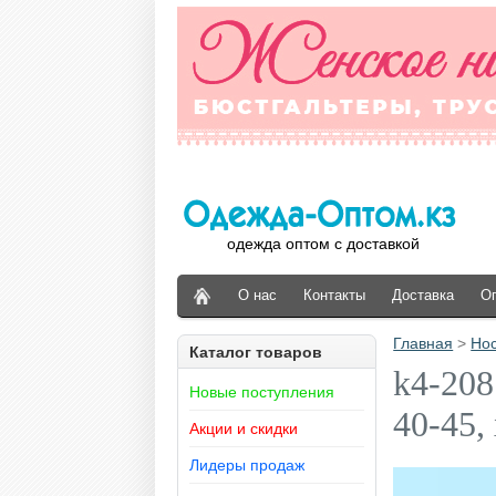
одежда оптом с доставкой
О нас
Контакты
Доставка
О
Главная
>
Но
Каталог товаров
k4-208
Новые поступления
40-45,
Акции и скидки
Лидеры продаж