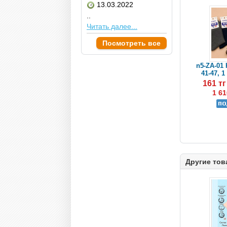
13.03.2022
..
Читать далее...
Посмотреть все
n5-ZA-01
41-47, 1
161 т
1 61
Другие тов