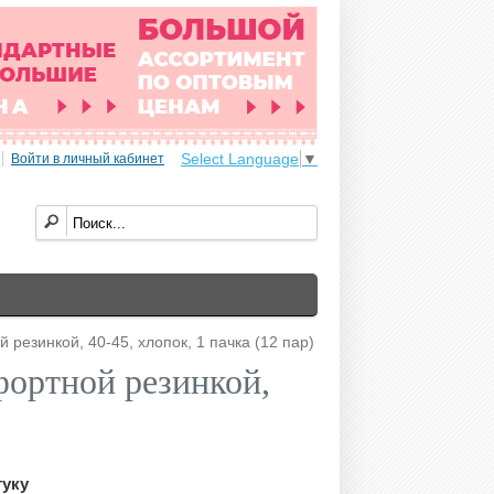
Select Language
▼
Войти в личный кабинет
 резинкой, 40-45, хлопок, 1 пачка (12 пар)
фортной резинкой,
туку