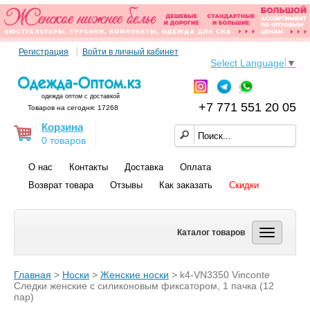
Регистрация
Войти в личный кабинет
Select Language
▼
одежда оптом с доставкой
+7 771 551 20 05
Товаров на сегодня: 17268
Корзина
0 товаров
О нас
Контакты
Доставка
Оплата
Возврат товара
Отзывы
Как заказать
Скидки
Каталог товаров
Главная
>
Носки
>
Женские носки
> k4-VN3350 Vinconte
Следки женские с силиконовым фиксатором, 1 пачка (12
пар)