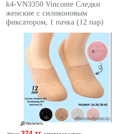
k4-VN3350 Vinconte Следки
женские с силиконовым
фиксатором, 1 пачка (12 пар)
Увеличить
374 тг