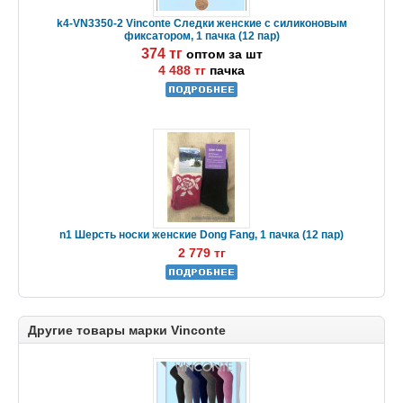
k4-VN3350-2 Vinconte Следки женские с силиконовым
фиксатором, 1 пачка (12 пар)
374 тг
оптом за шт
4 488 тг
пачка
n1 Шерсть носки женские Dong Fang, 1 пачка (12 пар)
2 779 тг
Другие товары марки Vinconte