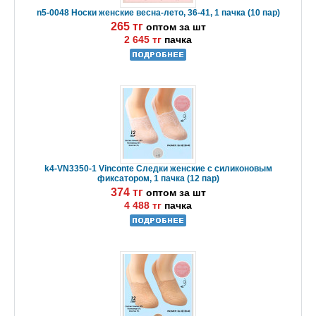
n5-0048 Носки женские весна-лето, 36-41, 1 пачка (10 пар)
265 тг
оптом за шт
2 645 тг
пачка
k4-VN3350-1 Vinconte Следки женские с силиконовым
фиксатором, 1 пачка (12 пар)
374 тг
оптом за шт
4 488 тг
пачка