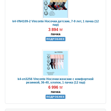
k4-VN4109-2 Vinconte Носочки детские, 7-9 лет, 1 пачка (12
пар)
3 894 тг
пачка
k4-vn3256 Vinconte Носочки женские с комфортной
резинкой, 36-40, хлопок, 1 пачка (12 пар)
6 996 тг
пачка