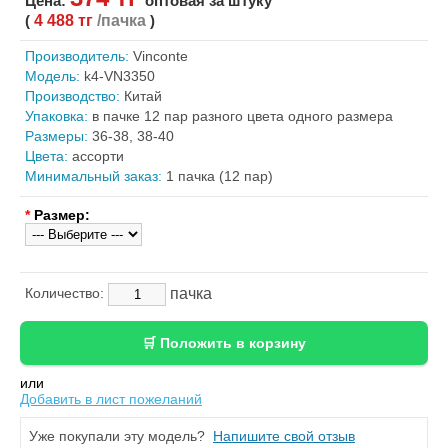
Цена:
оптовая за штуку
(
4 488 тг
/пачка
)
Производитель:
Vinconte
Модель:
k4-VN3350
Производство:
Китай
Упаковка:
в пачке 12 пар разного цвета одного размера
Размеры:
36-38, 38-40
Цвета:
ассорти
Минимальный заказ:
1 пачка (12 пар)
*
Размер:
пачка
Количество:
или
Добавить в лист пожеланий
Уже покупали эту модель?
Напишите свой отзыв