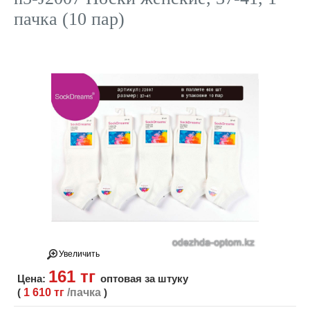
пачка (10 пар)
Увеличить
161 тг
Цена:
оптовая за штуку
(
1 610 тг
/пачка
)