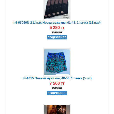
n4-66050N-2 Limax Носки мужские, 41-43, 1 пачка (12 пар)
5 280 тг
пачка
z4-1015 Плавки мужские, 48-56, 1 пачка (5 шт)
7 560 тг
пачка