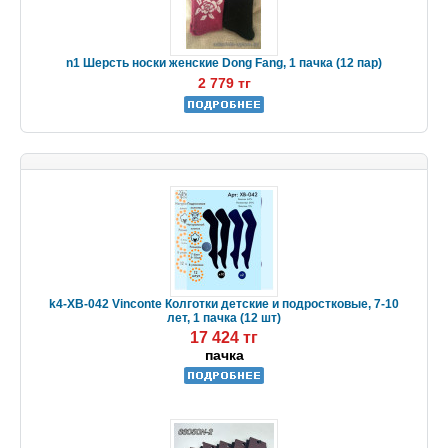
n1 Шерсть носки женские Dong Fang, 1 пачка (12 пар)
2 779 тг
k4-XB-042 Vinconte Колготки детские и подростковые, 7-10
лет, 1 пачка (12 шт)
17 424 тг
пачка