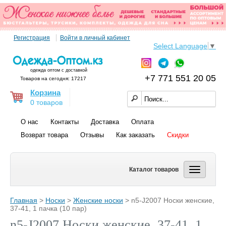
Регистрация
Войти в личный кабинет
Select Language
▼
одежда оптом с доставкой
+7 771 551 20 05
Товаров на сегодня: 17217
Корзина
0 товаров
О нас
Контакты
Доставка
Оплата
Возврат товара
Отзывы
Как заказать
Скидки
Каталог товаров
Главная
>
Носки
>
Женские носки
> n5-J2007 Носки женские,
37-41, 1 пачка (10 пар)
n5-J2007 Носки женские, 37-41, 1