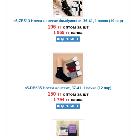
n5-ZB513 Носки женские бамбуковые, 36-41, 1 пачка (10 пар)
196 тг
оптом за шт
1 955 тг
пачка
n5-DB635 Носки женские, 37-41, 1 пачка (12 пар)
150 тг
оптом за шт
1 794 тг
пачка