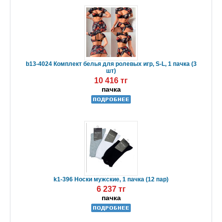
b13-4024 Комплект белья для ролевых игр, S-L, 1 пачка (3
шт)
10 416 тг
пачка
k1-396 Носки мужские, 1 пачка (12 пар)
6 237 тг
пачка