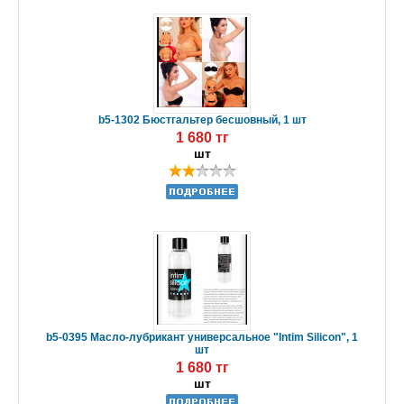
b5-1302 Бюстгальтер бесшовный, 1 шт
1 680 тг
шт
b5-0395 Масло-лубрикант универсальное "Intim Silicon", 1
шт
1 680 тг
шт