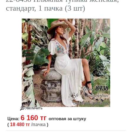
стандарт, 1 пачка (3 шт)
Увеличить
6 160 тг
Цена:
оптовая за штуку
(
18 480 тг
/пачка
)