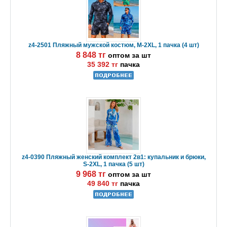
z4-2501 Пляжный мужской костюм, M-2XL, 1 пачка (4 шт)
8 848 тг
оптом за шт
35 392 тг
пачка
z4-0390 Пляжный женский комплект 2в1: купальник и брюки,
S-2XL, 1 пачка (5 шт)
9 968 тг
оптом за шт
49 840 тг
пачка