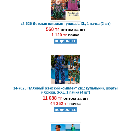
z2-626 Детская пляжная туника, L-XL, 1 пачка (2 шт)
560 тг
оптом за шт
1 120 тг
пачка
z4-7023 Пляжный женский комплект 2в1: купальник, шорты
и брюки, S-XL, 1 пачка (4 шт)
11 088 тг
оптом за шт
44 352 тг
пачка