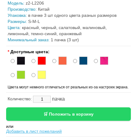
Модель:
z2-L2206
Производство:
Китай
Упаковка:
в пачке 3 шт одного цвета разных размеров
Размеры:
S-M-L
Цвета:
красный, черный, салатовый, малиновый,
лимонный, темно-синий, оранжевый
Минимальный заказ:
1 пачка (3 шт)
*
Доступные цвета:
Цвета могут немного отличаться от реальных из-за настроек экрана.
пачка
Количество:
или
Добавить в лист пожеланий