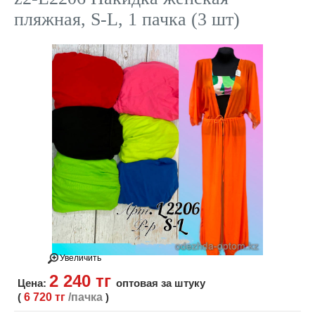
пляжная, S-L, 1 пачка (3 шт)
Увеличить
2 240 тг
Цена:
оптовая за штуку
(
6 720 тг
/пачка
)