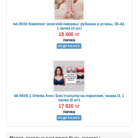
b4-0016 Комплект женской пижамы: рубашка и штаны, 36-42,
1 пачка (4 шт)
18 400 тг
пачка
b6-9045-1 Orietta Avec Бюстгальтер на поролоне, чашка D, 1
пачка (6 шт)
17 820 тг
пачка
Марки, которые вам могут быть знакомы