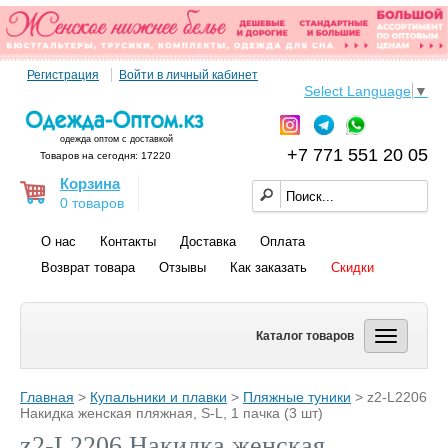
Регистрация
Войти в личный кабинет
Select Language
▼
одежда оптом с доставкой
+7 771 551 20 05
Товаров на сегодня: 17220
Корзина
0 товаров
О нас
Контакты
Доставка
Оплата
Возврат товара
Отзывы
Как заказать
Скидки
Каталог товаров
Главная
>
Купальники и плавки
>
Пляжные туники
> z2-L2206
Накидка женская пляжная, S-L, 1 пачка (3 шт)
z2-L2206 Накидка женская