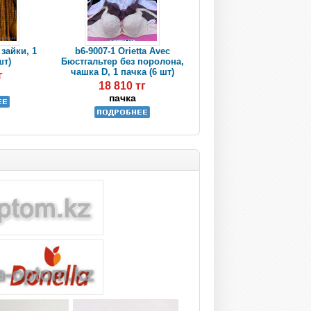
 зайки, 1
b6-9007-1 Orietta Avec
шт)
Бюстгальтер без поролона,
чашка D, 1 пачка (6 шт)
г
18 810 тг
пачка