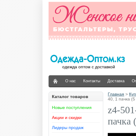
одежда оптом с доставкой
О нас
Контакты
Доставка
О
Главная
>
Куп
Каталог товаров
40, 1 пачка (5
z4-501
Новые поступления
Акции и скидки
пачка 
Лидеры продаж