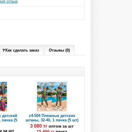
ой отзыв
Как сделать заказ
Отзывы (0)
к детский
z4-504 Пляжные детские
1 пачка (5
штаны, 32-40, 1 пачка (5 шт)
3 080 тг
оптом за шт
м за шт
15 400 тг
пачка