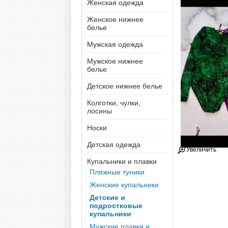
Женская одежда
Женское нижнее
белье
Мужская одежда
Мужское нижнее
белье
Детское нижнее белье
Колготки, чулки,
лосины
Носки
Детская одежда
Увеличить
Купальники и плавки
Пляжные туники
Женские купальники
Детские и
подростковые
купальники
Мужские плавки и