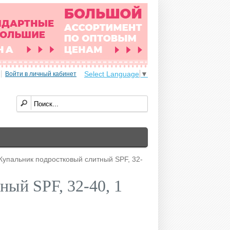
Select Language
▼
Войти в личный кабинет
Купальник подростковый слитный SPF, 32-
ный SPF, 32-40, 1