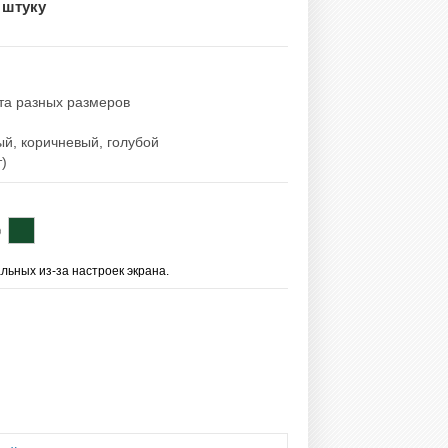
 штуку
ета разных размеров
й, коричневый, голубой
т)
льных из-за настроек экрана.