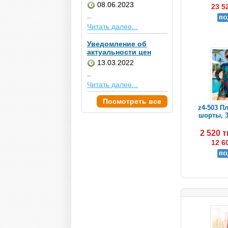
08.06.2023
23 5
..
Читать далее...
Уведомление об
актуальности цен
13.03.2022
..
Читать далее...
Посмотреть все
z4-503 П
шорты, 32
2 520 
12 6