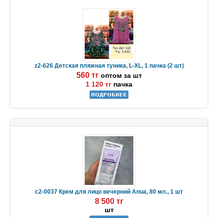
z2-626 Детская пляжная туника, L-XL, 1 пачка (2 шт)
560 тг
оптом за шт
1 120 тг
пачка
c2-0037 Крем для лицо вечерний Anua, 80 мл., 1 шт
8 500 тг
шт