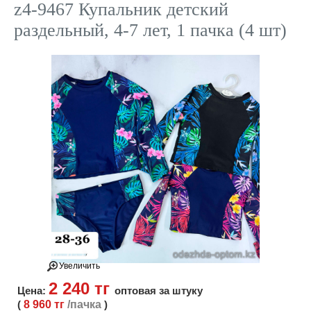
z4-9467 Купальник детский
раздельный, 4-7 лет, 1 пачка (4 шт)
Увеличить
2 240 тг
Цена:
оптовая за штуку
(
8 960 тг
/пачка
)