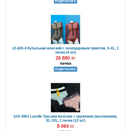
z2-d26-4 Купальник женский с леопардовым принтом, S-XL, 1
пачка (4 шт)
26 880 тг
пачка
b16-3861 Lavolle Трусики женские с кружевом (маломерки),
XL-3XL, 1 пачка (12 шт)
8 064 тг