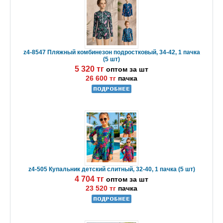
z4-8547 Пляжный комбинезон подростковый, 34-42, 1 пачка
(5 шт)
5 320 тг
оптом за шт
26 600 тг
пачка
z4-505 Купальник детский слитный, 32-40, 1 пачка (5 шт)
4 704 тг
оптом за шт
23 520 тг
пачка