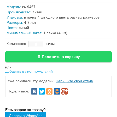
Модель:
z4-9467
Производство:
Китай
Упаковка:
в пачке 4 шт одного цвета разных размеров
Размеры:
4-7 лет
Цвета:
синий
Минимальный заказ:
1 пачка (4 шт)
пачка
Количество:
или
Добавить в лист пожеланий
Уже покупали эту модель?
Напишите свой отзыв
Поделиться:
Есть вопрос по товару?
Спроси в WhatsApp