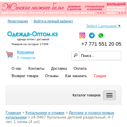
Регистрация
Войти в личный кабинет
Select Language
▼
одежда оптом с доставкой
+7 771 551 20 05
Товаров на сегодня: 17268
Корзина
0 товаров
О нас
Контакты
Доставка
Оплата
Возврат товара
Отзывы
Как заказать
Скидки
Каталог товаров
Главная
>
Купальники и плавки
>
Детские и подростковые
купальники
> z4-9467 Купальник детский раздельный, 4-7
лет, 1 пачка (4 шт)