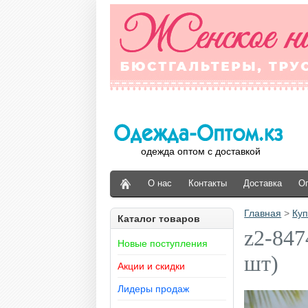
одежда оптом с доставкой
О нас
Контакты
Доставка
О
Главная
>
Куп
Каталог товаров
z2-847
Новые поступления
шт)
Акции и скидки
Лидеры продаж