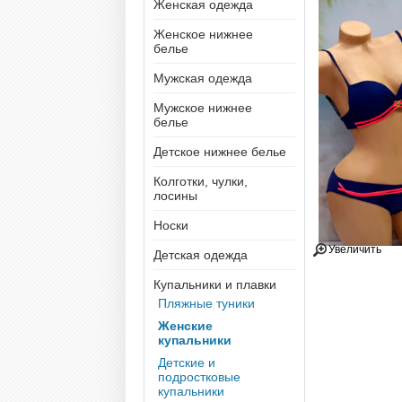
Женская одежда
Женское нижнее
белье
Мужская одежда
Мужское нижнее
белье
Детское нижнее белье
Колготки, чулки,
лосины
Носки
Увеличить
Детская одежда
Купальники и плавки
Пляжные туники
Женские
купальники
Детские и
подростковые
купальники