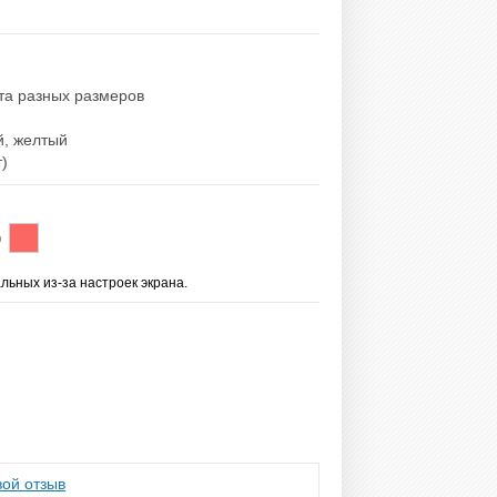
ета разных размеров
й, желтый
т)
льных из-за настроек экрана.
ой отзыв