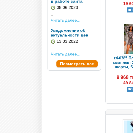
в работе сайта
19 6
08.06.2023
..
Читать далее...
Уведомление об
актуальности цен
13.03.2022
..
Читать далее...
z4-0385 
комплект 
Посмотреть все
шорты, S-
9 968 
49 8