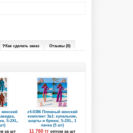
Как сделать заказ
Отзывы (0)
й женский
z4-0386 Пляжный женский
накидка,
комплект 3в1: купальник,
и, S-2XL,
шорты и брюки, S-2XL, 1
шт)
пачка (5 шт)
11 760 тг
м за шт
оптом за шт