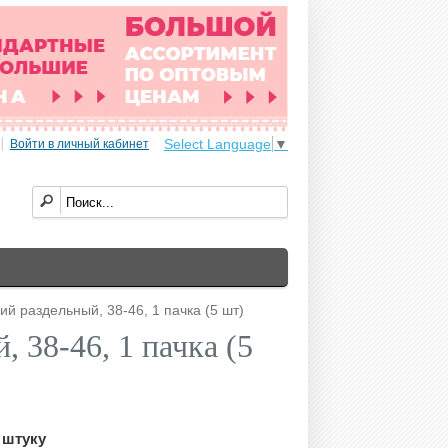
Select Language
▼
Войти в личный кабинет
й раздельный, 38-46, 1 пачка (5 шт)
 38-46, 1 пачка (5
 штуку