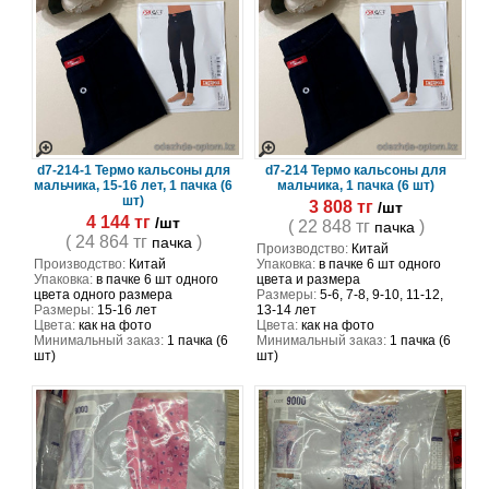
d7-214-1 Термо кальсоны для
d7-214 Термо кальсоны для
мальчика, 15-16 лет, 1 пачка (6
мальчика, 1 пачка (6 шт)
шт)
3 808 тг
/шт
4 144 тг
/шт
( 22 848 тг
)
пачка
( 24 864 тг
)
пачка
Производство:
Китай
Производство:
Китай
Упаковка:
в пачке 6 шт одного
Упаковка:
в пачке 6 шт одного
цвета и размера
цвета одного размера
Размеры:
5-6, 7-8, 9-10, 11-12,
Размеры:
15-16 лет
13-14 лет
Цвета:
как на фото
Цвета:
как на фото
Минимальный заказ:
1 пачка (6
Минимальный заказ:
1 пачка (6
шт)
шт)