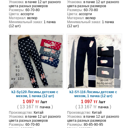
Упаковка:
в пачке 12 шт разного
Упаковка:
в пачке 12 шт разного
цвета разных размеров
цвета разных размеров
Размеры:
60-70-80
Размеры:
60-70-80
Цвета:
ассорти
Цвета:
ассорти
Материал:
велюр
Материал:
велюр
Минимальный заказ:
1 пачка
Минимальный заказ:
1 пачка
(12 шт)
(12 шт)
k2-Sy120 Лосины детские с
k2-SY-116 Лосины детские с
мехом, 1 пачка (12 шт)
мехом, 1 пачка (12 шт)
1 097 тг
1 097 тг
/шт
/шт
( 13 167 тг
)
( 13 167 тг
)
пачка
пачка
Производство:
Китай
Производство:
Китай
Упаковка:
в пачке 12 шт разного
Упаковка:
в пачке 12 шт разного
цвета разных размеров
цвета разных размеров
Размеры:
60-70-80
Размеры:
80-85-90-95