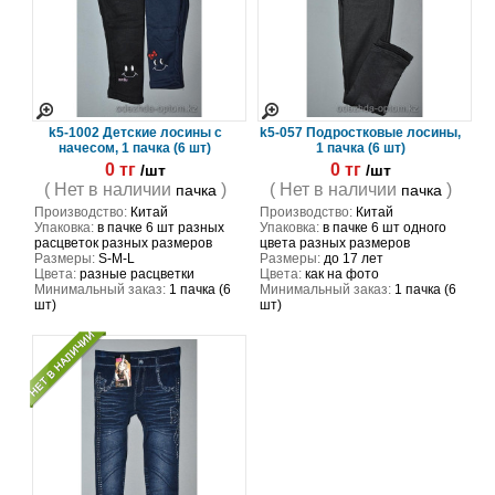
k5-1002 Детские лосины с
k5-057 Подростковые лосины,
начесом, 1 пачка (6 шт)
1 пачка (6 шт)
0 тг
0 тг
/шт
/шт
( Нет в наличии
)
( Нет в наличии
)
пачка
пачка
Производство:
Китай
Производство:
Китай
Упаковка:
в пачке 6 шт разных
Упаковка:
в пачке 6 шт одного
расцветок разных размеров
цвета разных размеров
Размеры:
S-M-L
Размеры:
до 17 лет
Цвета:
разные расцветки
Цвета:
как на фото
Минимальный заказ:
1 пачка (6
Минимальный заказ:
1 пачка (6
шт)
шт)