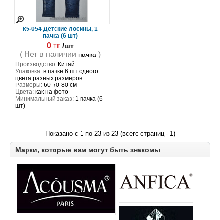
k5-054 Детские лосины, 1
пачка (6 шт)
0 тг
/шт
( Нет в наличии
)
пачка
Производство:
Китай
Упаковка:
в пачке 6 шт одного
цвета разных размеров
Размеры:
60-70-80 см
Цвета:
как на фото
Минимальный заказ:
1 пачка (6
шт)
Показано с 1 по 23 из 23 (всего страниц - 1)
Марки, которые вам могут быть знакомы