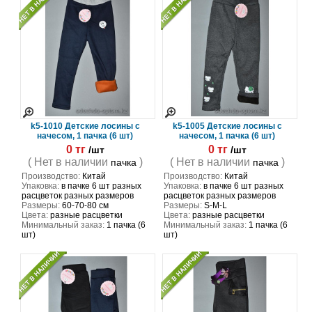
k5-1010 Детские лосины с
k5-1005 Детские лосины с
начесом, 1 пачка (6 шт)
начесом, 1 пачка (6 шт)
0 тг
0 тг
/шт
/шт
( Нет в наличии
)
( Нет в наличии
)
пачка
пачка
Производство:
Китай
Производство:
Китай
Упаковка:
в пачке 6 шт разных
Упаковка:
в пачке 6 шт разных
расцветок разных размеров
расцветок разных размеров
Размеры:
60-70-80 см
Размеры:
S-M-L
Цвета:
разные расцветки
Цвета:
разные расцветки
Минимальный заказ:
1 пачка (6
Минимальный заказ:
1 пачка (6
шт)
шт)