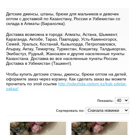
Детские джинсы, штаны, брюки для мальчиков и девочек
оптом с доставкой по Казахстану, России и Узбекистан со
склада в Алматы (Барахолка).
Доставка возможна в города: Алматы, Астана, Шымкент,
Караганда, Актобе, Тараз, Павлодар, Усть-Каменогорск,
Семей, Уральск, Костанай, Кызылорда, Петропавловск,
Атырау, Актау, Темиртау, Туркестан, Кокшетау, Талдыкорган,
Экибастуз, Рудный, Жаноазен и другие населенные пункты
Казахстана. Доставка во все населенные пункты России.
Доставка в Узбекистан (Ташкент).
Чтобы купить детские станы, джинсы, брюки оптом на детей,
оформите заказ через корзину. Как сделать заказ вы можете
прочитать по этой ссылке
http://odezhda-optom.kz/kak-sdelat-
zakaz/
Показать:
Сортировать по: