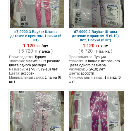
d7-9000-3 Baykar Штаны
d7-9000-2 Baykar Штаны
детские с принтом, 1 пачка (6
детские с принтом, 5 (9-10)
шт)
лет, 1 пачка (6 шт)
1 120 тг
1 120 тг
/шт
/шт
( 6 720 тг
)
( 6 720 тг
)
пачка
пачка
Производство:
Турция
Производство:
Турция
Упаковка:
в пачке 6 шт разного
Упаковка:
в пачке 6 шт разного
цвета одного размера
цвета одного размера
Размеры:
4 (7-8), 5 (9-10) лет
Размеры:
5 (9-10) лет
Цвета:
ассорти
Цвета:
ассорти
Минимальный заказ:
1 пачка (6
Минимальный заказ:
1 пачка (6
шт)
шт)