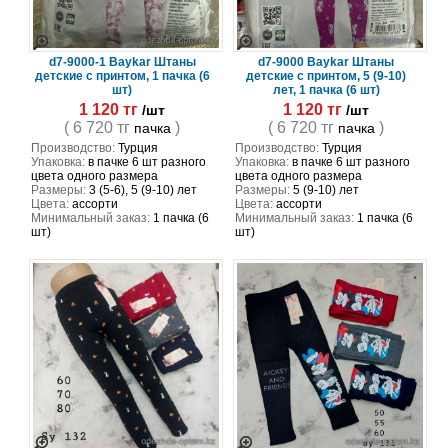
d7-9000-1 Baykar Штаны
d7-9000 Baykar Штаны
детские с принтом, 1 пачка (6
детские с принтом, 5 (9-10)
шт)
лет, 1 пачка (6 шт)
1 120 тг
1 120 тг
/шт
/шт
( 6 720 тг
)
( 6 720 тг
)
пачка
пачка
Производство:
Турция
Производство:
Турция
Упаковка:
в пачке 6 шт разного
Упаковка:
в пачке 6 шт разного
цвета одного размера
цвета одного размера
Размеры:
3 (5-6), 5 (9-10) лет
Размеры:
5 (9-10) лет
Цвета:
ассорти
Цвета:
ассорти
Минимальный заказ:
1 пачка (6
Минимальный заказ:
1 пачка (6
шт)
шт)