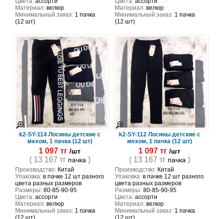
Цвета:
ассорти
Цвета:
ассорти
Материал:
велюр
Материал:
велюр
Минимальный заказ:
1 пачка
Минимальный заказ:
1 пачка
(12 шт)
(12 шт)
k2-SY-114 Лосины детские с
k2-SY-112 Лосины детские с
мехом, 1 пачка (12 шт)
мехом, 1 пачка (12 шт)
1 097 тг
1 097 тг
/шт
/шт
( 13 167 тг
)
( 13 167 тг
)
пачка
пачка
Производство:
Китай
Производство:
Китай
Упаковка:
в пачке 12 шт разного
Упаковка:
в пачке 12 шт разного
цвета разных размеров
цвета разных размеров
Размеры:
80-85-90-95
Размеры:
80-85-90-95
Цвета:
ассорти
Цвета:
ассорти
Материал:
велюр
Материал:
велюр
Минимальный заказ:
1 пачка
Минимальный заказ:
1 пачка
(12 шт)
(12 шт)