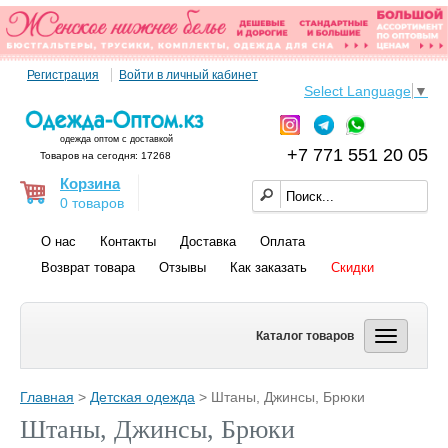
Регистрация
Войти в личный кабинет
Select Language
▼
одежда оптом с доставкой
+7 771 551 20 05
Товаров на сегодня: 17268
Корзина
0 товаров
О нас
Контакты
Доставка
Оплата
Возврат товара
Отзывы
Как заказать
Скидки
Каталог товаров
Главная
>
Детская одежда
> Штаны, Джинсы, Брюки
Штаны, Джинсы, Брюки