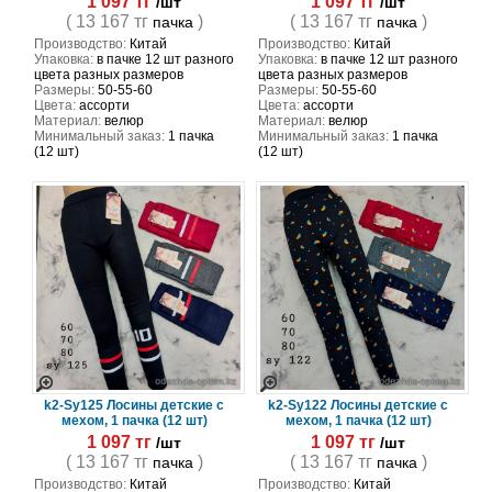
1 097 тг
1 097 тг
/шт
/шт
( 13 167 тг
)
( 13 167 тг
)
пачка
пачка
Производство:
Китай
Производство:
Китай
Упаковка:
в пачке 12 шт разного
Упаковка:
в пачке 12 шт разного
цвета разных размеров
цвета разных размеров
Размеры:
50-55-60
Размеры:
50-55-60
Цвета:
ассорти
Цвета:
ассорти
Материал:
велюр
Материал:
велюр
Минимальный заказ:
1 пачка
Минимальный заказ:
1 пачка
(12 шт)
(12 шт)
k2-Sy125 Лосины детские с
k2-Sy122 Лосины детские с
мехом, 1 пачка (12 шт)
мехом, 1 пачка (12 шт)
1 097 тг
1 097 тг
/шт
/шт
( 13 167 тг
)
( 13 167 тг
)
пачка
пачка
Производство:
Китай
Производство:
Китай