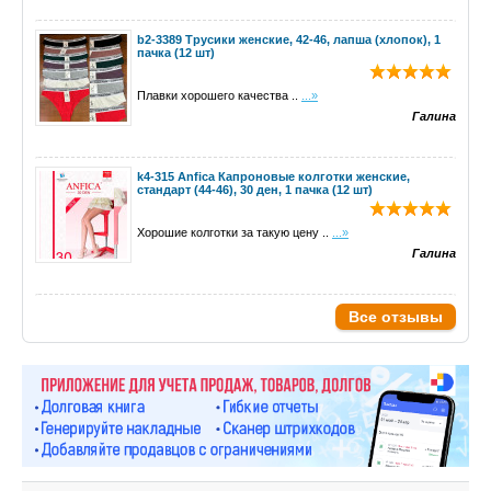
b2-3389 Трусики женские, 42-46, лапша (хлопок), 1
пачка (12 шт)
Плавки хорошего качества ..
...»
Галина
k4-315 Anfica Капроновые колготки женские,
стандарт (44-46), 30 ден, 1 пачка (12 шт)
Хорошие колготки за такую цену ..
...»
Галина
Все отзывы