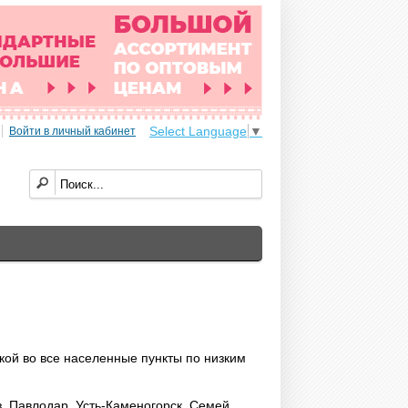
Select Language
▼
Войти в личный кабинет
вкой во все населенные пункты по низким
з, Павлодар, Усть-Каменогорск, Семей,