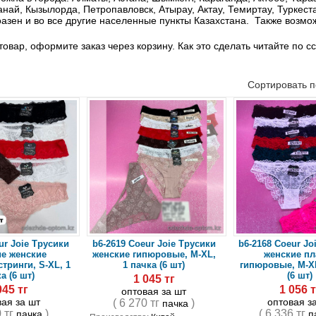
анай, Кызылорда, Петропавловск, Атырау, Актау, Темиртау, Туркест
азен и во все другие населенные пункты Казахстана. Также возмож
товар, оформите заказ через корзину. Как это сделать читайте по с
Сортировать 
ur Joie Трусики
b6-2619 Coeur Joie Трусики
b6-2168 Coeur Jo
е женские
женские гипюровые, M-XL,
женские пл
тринги, S-XL, 1
1 пачка (6 шт)
гипюровые, M-XL
а (6 шт)
(6 шт)
1 045 тг
045 тг
1 056 т
оптовая за шт
вая за шт
оптовая з
( 6 270 тг
)
пачка
0 тг
)
( 6 336 тг
пачка
п