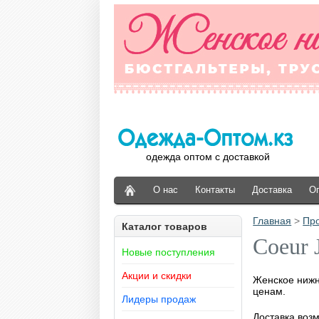
одежда оптом с доставкой
О нас
Контакты
Доставка
О
Главная
>
Пр
Каталог товаров
Coeur 
Новые поступления
Акции и скидки
Женское нижне
ценам.
Лидеры продаж
Доставка возм