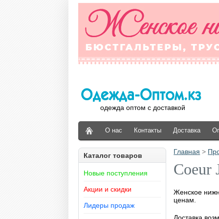
одежда оптом с доставкой
О нас
Контакты
Доставка
О
Главная
>
Пр
Каталог товаров
Coeur 
Новые поступления
Акции и скидки
Женское нижне
ценам.
Лидеры продаж
Доставка возм