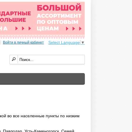
Select Language
▼
Войти в личный кабинет
вкой во все населенные пункты по низким
з, Павлодар, Усть-Каменогорск, Семей,