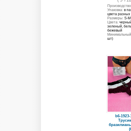
Производство
Упаковка:
в па
цвета разных
Размеры:
S-M
Цвета:
черный
зеленый, бел
бежевый
Минимальный 
шт)
b6-1923-
Трусик
бразилианы
(