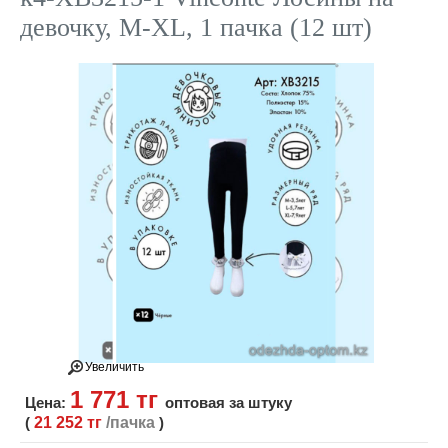
девочку, M-XL, 1 пачка (12 шт)
Увеличить
1 771 тг
Цена:
оптовая за штуку
(
21 252 тг
/пачка
)