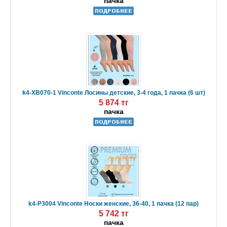
пачка
k4-XB070-1 Vinconte Лосины детские, 3-4 года, 1 пачка (6 шт)
5 874 тг
пачка
k4-P3004 Vinconte Носки женские, 36-40, 1 пачка (12 пар)
5 742 тг
пачка