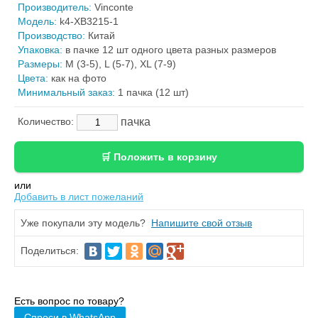
Производитель:
Vinconte
Модель:
k4-XB3215-1
Производство:
Китай
Упаковка:
в пачке 12 шт одного цвета разных размеров
Размеры:
M (3-5), L (5-7), XL (7-9)
Цвета:
как на фото
Минимальный заказ:
1 пачка (12 шт)
пачка
Количество:
или
Добавить в лист пожеланий
Уже покупали эту модель?
Напишите свой отзыв
Поделиться:
Есть вопрос по товару?
Спроси в WhatsApp