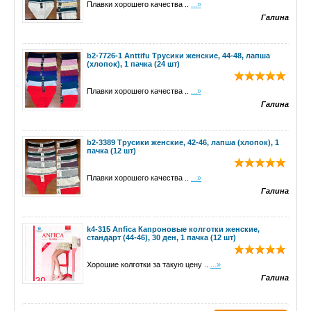
Плавки хорошего качества ..
...»
Галина
b2-7726-1 Anttifu Трусики женские, 44-48, лапша
(хлопок), 1 пачка (24 шт)
Плавки хорошего качества ..
...»
Галина
b2-3389 Трусики женские, 42-46, лапша (хлопок), 1
пачка (12 шт)
Плавки хорошего качества ..
...»
Галина
k4-315 Anfica Капроновые колготки женские,
стандарт (44-46), 30 ден, 1 пачка (12 шт)
Хорошие колготки за такую цену ..
...»
Галина