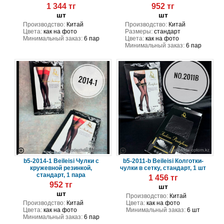
1 344 тг
952 тг
шт
шт
Производство:
Китай
Производство:
Китай
Цвета:
как на фото
Размеры:
стандарт
Минимальный заказ:
6 пар
Цвета:
как на фото
Минимальный заказ:
6 пар
b5-2014-1 Beileisi Чулки с
b5-2011-b Beileisi Колготки-
кружевной резинкой,
чулки в сетку, стандарт, 1 шт
стандарт, 1 пара
1 456 тг
952 тг
шт
шт
Производство:
Китай
Производство:
Китай
Цвета:
как на фото
Цвета:
как на фото
Минимальный заказ:
6 шт
Минимальный заказ:
6 пар