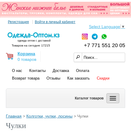
Регистрация
Войти в личный кабинет
Select Language
▼
одежда оптом с доставкой
+7 771 551 20 05
Товаров на сегодня: 17215
Корзина
0 товаров
О нас
Контакты
Доставка
Оплата
Возврат товара
Отзывы
Как заказать
Скидки
Каталог товаров
Главная
>
Колготки, чулки, лосины
> Чулки
Чулки