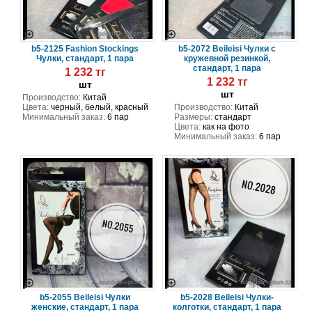
b5-2125 Fashion Stockings
b5-2072 Beileisi Чулки с
Чулки, стандарт, 1 пара
кружевной резинкой,
стандарт, 1 пара
1 232 тг
1 232 тг
шт
шт
Производство:
Китай
Цвета:
черный, белый, красный
Производство:
Китай
Минимальный заказ:
6 пар
Размеры:
стандарт
Цвета:
как на фото
Минимальный заказ:
6 пар
b5-2055 Beileisi Чулки
b5-2028 Beileisi Чулки-
женские, стандарт, 1 пара
колготки, стандарт, 1 пара