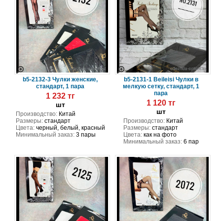
b5-2132-3 Чулки женские,
b5-2131-1 Beileisi Чулки в
стандарт, 1 пара
мелкую сетку, стандарт, 1
пара
1 232 тг
1 120 тг
шт
шт
Производство:
Китай
Размеры:
стандарт
Производство:
Китай
Цвета:
черный, белый, красный
Размеры:
стандарт
Минимальный заказ:
3 пары
Цвета:
как на фото
Минимальный заказ:
6 пар