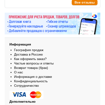
Все отзывы
Информация
География продаж
Доставка в Россию
Как оформить заказ?
Частые вопросы и ответы
Возврат товара (брак)
О нас
Информация о доставке
Конфиденциальность
Сотрудничество
Дополнительно