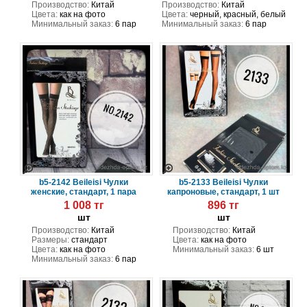
Производство:
Китай
Производство:
Китай
Цвета:
как на фото
Цвета:
черный, красный, белый
Минимальный заказ:
6 пар
Минимальный заказ:
6 пар
b5-2142 Beileisi Чулки
b5-2133 Beileisi Чулки
женские, стандарт, 1 пара
капроновые, стандарт, 1 шт
1 008 тг
896 тг
шт
шт
Производство:
Китай
Производство:
Китай
Размеры:
стандарт
Цвета:
как на фото
Цвета:
как на фото
Минимальный заказ:
6 шт
Минимальный заказ:
6 пар