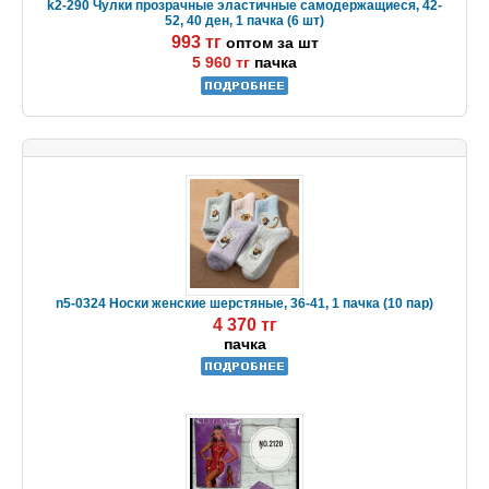
k2-290 Чулки прозрачные эластичные самодержащиеся, 42-
52, 40 ден, 1 пачка (6 шт)
993 тг
оптом за шт
5 960 тг
пачка
n5-0324 Носки женские шерстяные, 36-41, 1 пачка (10 пар)
4 370 тг
пачка