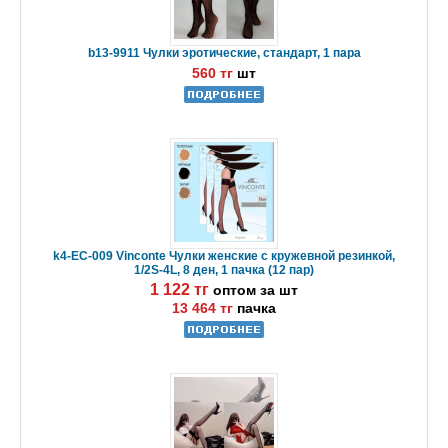
b13-9911 Чулки эротические, стандарт, 1 пара
560 тг
шт
k4-EC-009 Vinconte Чулки женские с кружевной резинкой,
1/2S-4L, 8 ден, 1 пачка (12 пар)
1 122 тг
оптом за шт
13 464 тг
пачка