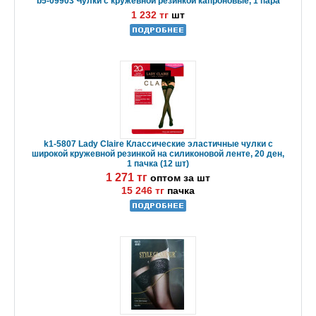
b5-09903 Чулки с кружевной резинкой капроновые, 1 пара
1 232 тг
шт
k1-5807 Lady Claire Классические эластичные чулки с
широкой кружевной резинкой на силиконовой ленте, 20 ден,
1 пачка (12 шт)
1 271 тг
оптом за шт
15 246 тг
пачка