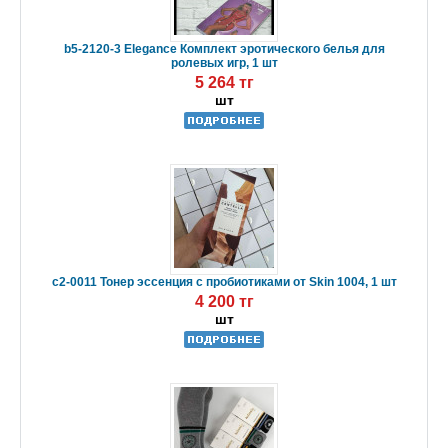
b5-2120-3 Elegance Комплект эротического белья для
ролевых игр, 1 шт
5 264 тг
шт
c2-0011 Тонер эссенция с пробиотиками от Skin 1004, 1 шт
4 200 тг
шт