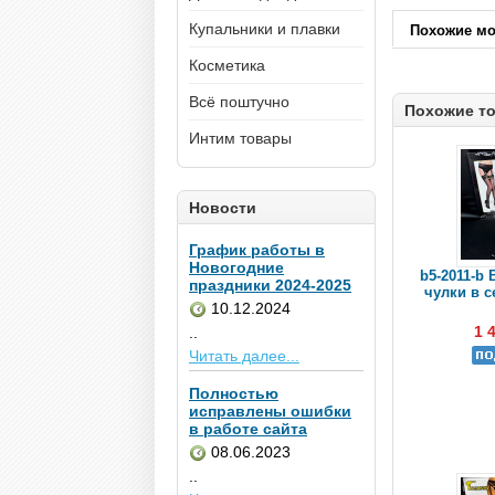
Купальники и плавки
Похожие м
Косметика
Всё поштучно
Похожие т
Интим товары
Новости
График работы в
Новогодние
b5-2011-b 
праздники 2024-2025
чулки в се
10.12.2024
1 
..
Читать далее...
Полностью
исправлены ошибки
в работе сайта
08.06.2023
..