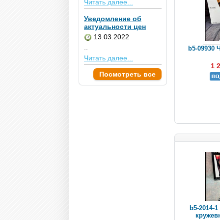
Читать далее...
Уведомление об
актуальности цен
13.03.2022
..
b5-09930 
Читать далее...
1 
Посмотреть все
b5-2014-1
кружев