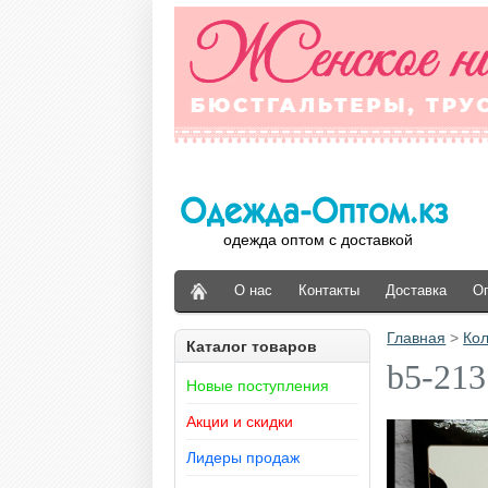
одежда оптом с доставкой
О нас
Контакты
Доставка
О
Главная
>
Кол
Каталог товаров
b5-213
Новые поступления
Акции и скидки
Лидеры продаж