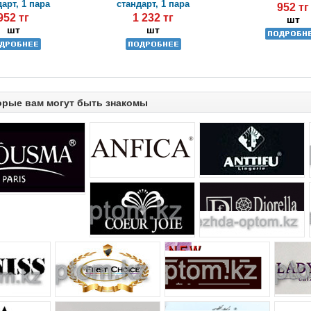
арт, 1 пара
стандарт, 1 пара
952 тг
952 тг
1 232 тг
шт
шт
шт
орые вам могут быть знакомы