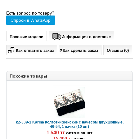
Есть вопрос по товару?
Спроси в WhatsApp
Похожие модели
Информация о доставке
Как оплатить заказ
Как сделать заказ
Отзывы (0)
Похожие товары
k2-339-1 Karina Колготки женские с начесом двухшовные,
46-54, 1 пачка (10 шт)
1 540 тг
оптом за шт
15 400 тг
пачка