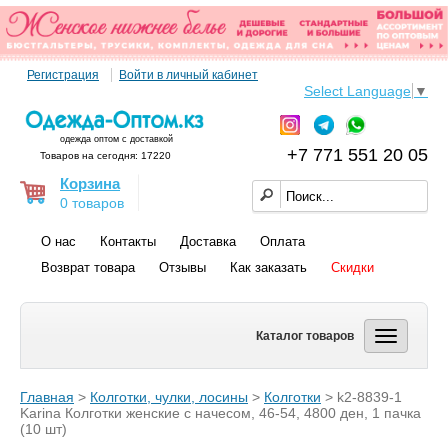
Регистрация
Войти в личный кабинет
Select Language
▼
одежда оптом с доставкой
+7 771 551 20 05
Товаров на сегодня: 17220
Корзина
0 товаров
О нас
Контакты
Доставка
Оплата
Возврат товара
Отзывы
Как заказать
Скидки
Каталог товаров
Главная
>
Колготки, чулки, лосины
>
Колготки
> k2-8839-1
Karina Колготки женские с начесом, 46-54, 4800 ден, 1 пачка
(10 шт)