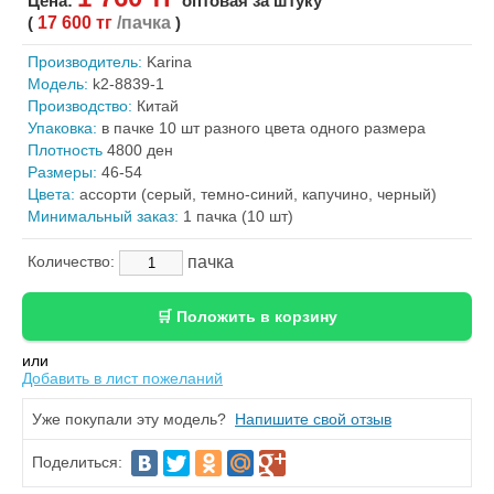
Цена:
оптовая за штуку
(
17 600 тг
/пачка
)
Производитель:
Karina
Модель:
k2-8839-1
Производство:
Китай
Упаковка:
в пачке 10 шт разного цвета одного размера
Плотность
4800 ден
Размеры:
46-54
Цвета:
ассорти (серый, темно-синий, капучино, черный)
Минимальный заказ:
1 пачка (10 шт)
пачка
Количество:
или
Добавить в лист пожеланий
Уже покупали эту модель?
Напишите свой отзыв
Поделиться: