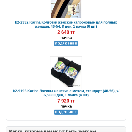
k2-2332 Karina Колготки женские капроновые для полных
женщин, 46-54, 8 ден, 1 пачка (6 шт)
2 640 тг
пачка
k2-9193 Karina Лосины женские с мехом, стандарт (48-56), х/
б, 9800 ден, 1 пачка (4 шт)
7 920 тг
пачка
Марки, которые вам могут быть знакомы