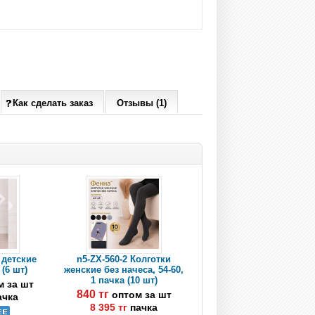
Как сделать заказ
Отзывы (1)
 детские
n5-ZX-560-2 Колготки
 (6 шт)
женские без начеса, 54-60,
1 пачка (10 шт)
м за шт
840 тг
оптом за шт
ачка
8 395 тг
пачка