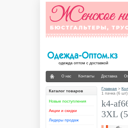
одежда оптом с доставкой
О нас
Контакты
Доставка
О
Главная
>
Кол
Каталог товаров
1 пачка (6 шт)
k4-af6
Новые поступления
Акции и скидки
3XL (5
Лидеры продаж