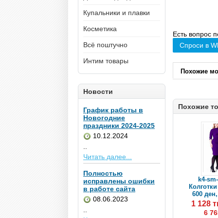
Купальники и плавки
Косметика
Есть вопрос п
Всё поштучно
Спроси в W
Интим товары
Похожие м
Новости
Похожие т
График работы в
Новогодние
праздники 2024-2025
10.12.2024
..
Читать далее...
Полностью
k4-sm-
исправлены ошибки
Колготки 
в работе сайта
600 ден,
08.06.2023
1 128 
..
6 76