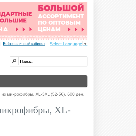
Select Language
▼
Войти в личный кабинет
е из микрофибры, XL-3XL (52-56), 600 ден,
 микрофибры, XL-