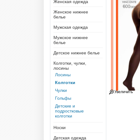
Женская одежда
Женское нижнее
белье
Мужская одежда
Мужское нижнее
белье
Детское нижнее белье
Колготки, чулки,
лосины
Лосины
Колготки
Чулки
Увеличить
Гольфы
Детские и
подростковые
колготки
Носки
Детская одежда