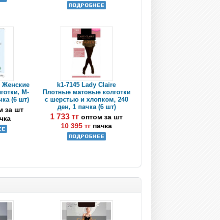
e Женские
k1-7145 Lady Claire
готки, M-
Плотные матовые колготки
чка (6 шт)
с шерстью и хлопком, 240
ден, 1 пачка (6 шт)
м за шт
1 733 тг
оптом за шт
чка
10 395 тг
пачка