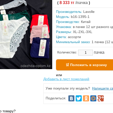
(
8 333 тг
/пачка
)
Производитель:
Lavolle
Модель:
b16-1395-1
Производство:
Китай
Упаковка:
в пачке 12 шт разного 
Размеры:
XL-2XL-3XL
Цвета:
ассорти
Минимальный заказ:
1 пачка (12 
пачка
Количество:
или
Добавить в лист пожеланий
Уже покупали эту модель?
Напишите св
Поделиться:
о товару?