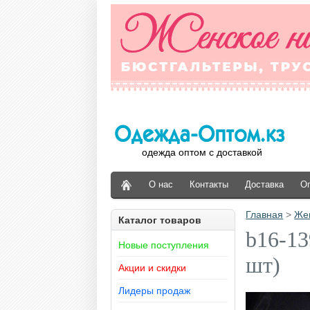
одежда оптом с доставкой
О нас
Контакты
Доставка
О
Главная
>
Же
Каталог товаров
b16-13
Новые поступления
шт)
Акции и скидки
Лидеры продаж