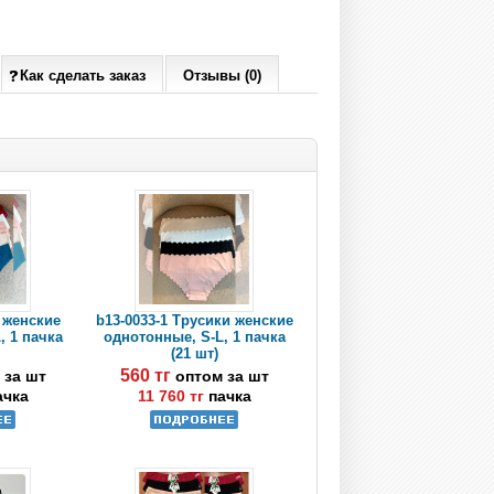
Как сделать заказ
Отзывы (0)
 женские
b13-0033-1 Трусики женские
, 1 пачка
однотонные, S-L, 1 пачка
(21 шт)
560 тг
 за шт
оптом за шт
ачка
11 760 тг
пачка