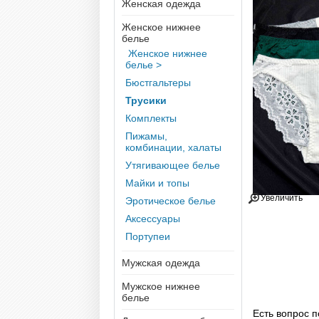
Женская одежда
Женское нижнее
белье
Женское нижнее
белье >
Бюстгальтеры
Трусики
Комплекты
Пижамы,
комбинации, халаты
Утягивающее белье
Майки и топы
Увеличить
Эротическое белье
Аксессуары
Портупеи
Мужская одежда
Мужское нижнее
белье
Есть вопрос п