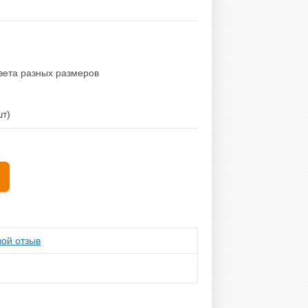
цвета разных размеров
шт)
ой отзыв