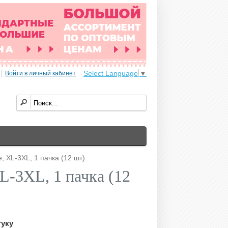
Select Language
▼
Войти в личный кабинет
, XL-3XL, 1 пачка (12 шт)
L-3XL, 1 пачка (12
туку