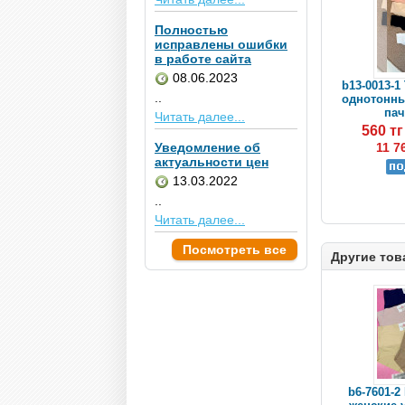
Полностью
исправлены ошибки
в работе сайта
08.06.2023
b13-0013-1
..
однотонные
пач
Читать далее...
560 т
Уведомление об
11 7
актуальности цен
13.03.2022
..
Читать далее...
Посмотреть все
Другие тов
b6-7601-2