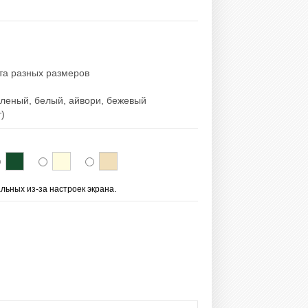
ета разных размеров
еленый, белый, айвори, бежевый
т)
льных из-за настроек экрана.