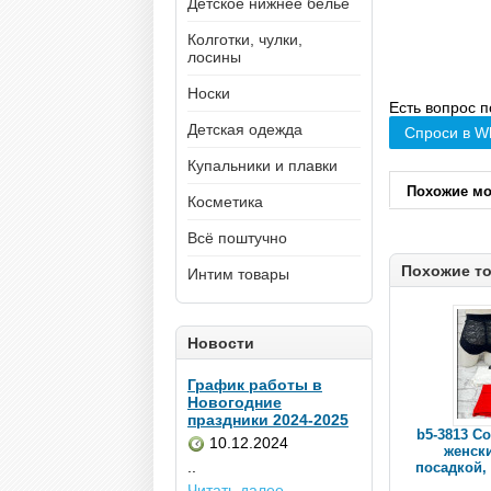
Детское нижнее белье
Колготки, чулки,
лосины
Носки
Есть вопрос п
Детская одежда
Спроси в W
Купальники и плавки
Похожие м
Косметика
Всё поштучно
Похожие т
Интим товары
Новости
График работы в
Новогодние
праздники 2024-2025
b5-3813 Co
10.12.2024
женск
..
посадкой, 
Читать далее...