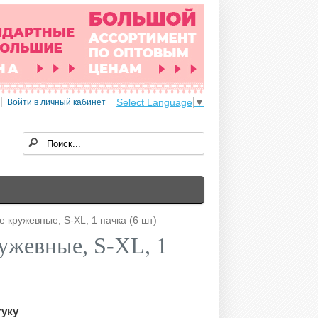
Select Language
▼
Войти в личный кабинет
е кружевные, S-XL, 1 пачка (6 шт)
ружевные, S-XL, 1
туку