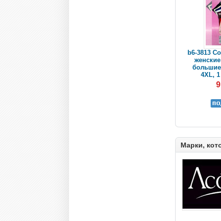
b6-3813 Co
женские
большие
4XL, 1
9
Марки, кот