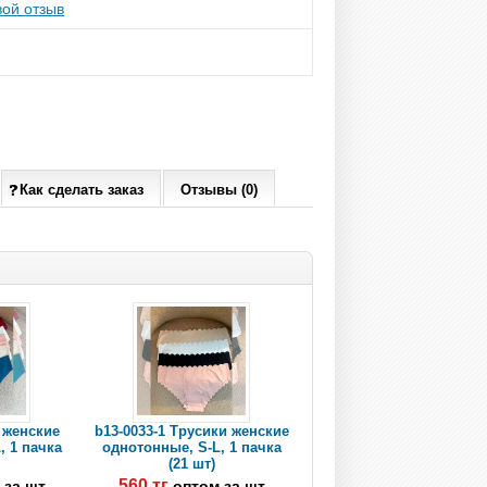
ой отзыв
Как сделать заказ
Отзывы (0)
 женские
b13-0033-1 Трусики женские
, 1 пачка
однотонные, S-L, 1 пачка
(21 шт)
560 тг
 за шт
оптом за шт