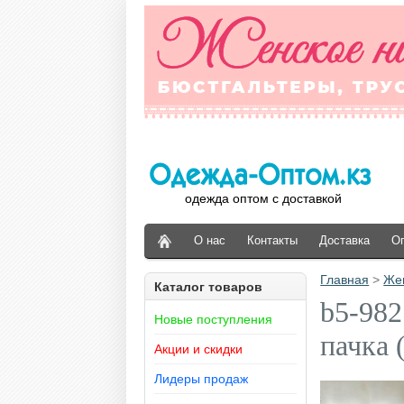
одежда оптом с доставкой
О нас
Контакты
Доставка
О
Главная
>
Же
Каталог товаров
b5-982
Новые поступления
пачка 
Акции и скидки
Лидеры продаж