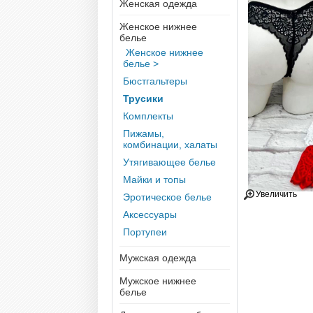
Женская одежда
Женское нижнее
белье
Женское нижнее
белье >
Бюстгальтеры
Трусики
Комплекты
Пижамы,
комбинации, халаты
Утягивающее белье
Майки и топы
Увеличить
Эротическое белье
Аксессуары
Портупеи
Мужская одежда
Мужское нижнее
белье