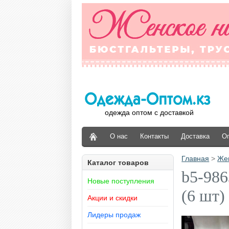
одежда оптом с доставкой
О нас
Контакты
Доставка
О
Главная
>
Же
Каталог товаров
b5-986
Новые поступления
(6 шт)
Акции и скидки
Лидеры продаж