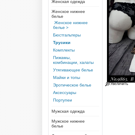
Женская одежда
Женское нижнее
белье
Женское нижнее
белье >
Бюстгальтеры
Трусики
Комплекты
Пижамы,
комбинации, халаты
Утягивающее белье
Майки и топы
Увеличить
Эротическое белье
Аксессуары
Портупеи
Мужская одежда
Мужское нижнее
белье