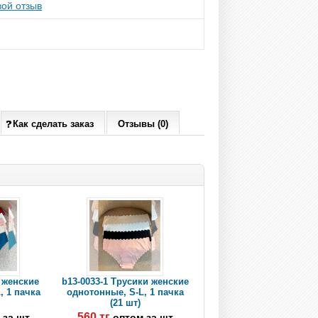
ой отзыв
Как сделать заказ
Отзывы (0)
 женские
b13-0033-1 Трусики женские
, 1 пачка
однотонные, S-L, 1 пачка
(21 шт)
560 тг
 за шт
оптом за шт