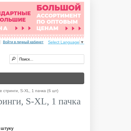
Select Language
▼
Войти в личный кабинет
 стринги, S-XL, 1 пачка (6 шт)
ринги, S-XL, 1 пачка
 штуку