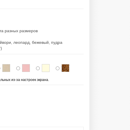
ета разных размеров
йвори, леопард, бежевый, пудра
т)
льных из-за настроек экрана.