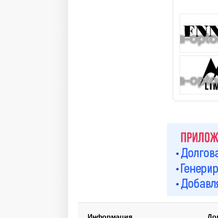
Информация
До