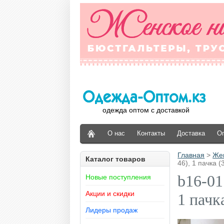
одежда оптом с доставкой
О нас
Контакты
Доставка
О
Главная
>
Же
Каталог товаров
46), 1 пачка (
b16-01
Новые поступления
Акции и скидки
1 пачк
Лидеры продаж