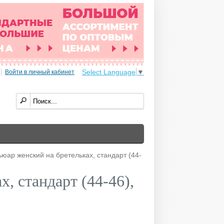
Select Language
▼
Войти в личный кабинет
юар женский на бретельках, стандарт (44-
, стандарт (44-46),