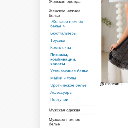
Женская одежда
Женское нижнее
белье
Женское нижнее
белье >
Бюстгальтеры
Трусики
Комплекты
Пижамы,
комбинации,
халаты
Утягивающее белье
Майки и топы
Увеличить
Эротическое белье
Аксессуары
Портупеи
Мужская одежда
Мужское нижнее
белье