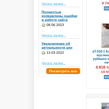
9 74
Читать далее...
Полностью
исправлены ошибки
в работе сайта
08.06.2023
..
Читать далее...
Уведомление об
актуальности цен
d7-010-1 
13.03.2022
муслин
..
рубашка и
пач
Читать далее...
4 816 
Посмотреть все
14 4