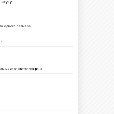
 штуку
ета одного размера
т)
льных из-за настроек экрана.