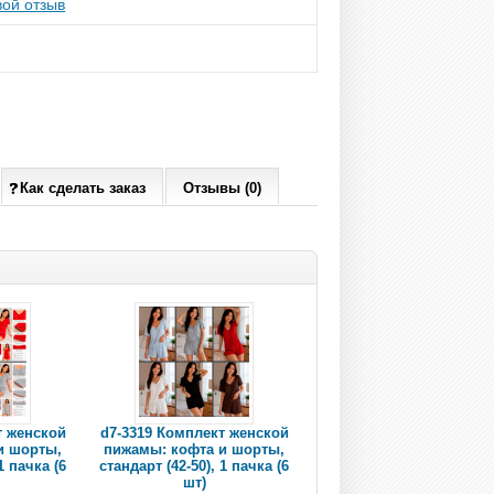
ой отзыв
Как сделать заказ
Отзывы (0)
т женской
d7-3319 Комплект женской
и шорты,
пижамы: кофта и шорты,
1 пачка (6
стандарт (42-50), 1 пачка (6
шт)