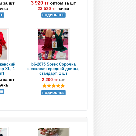
3 920 тг
м за шт
оптом за шт
ачка
23 520 тг
пачка
 женский
b6-2875 Sorex Сорочка
ер XL, 1
шелковая средней длины,
шт)
стандарт, 1 шт
м за шт
2 200 тг
шт
ачка