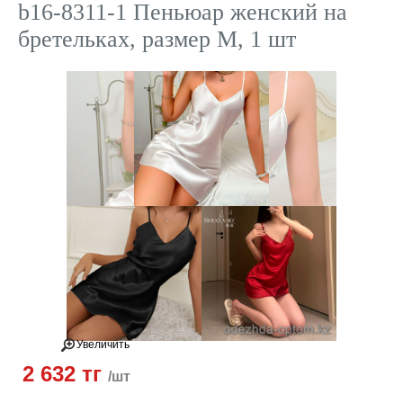
b16-8311-1 Пеньюар женский на
бретельках, размер M, 1 шт
Увеличить
2 632 тг
/шт