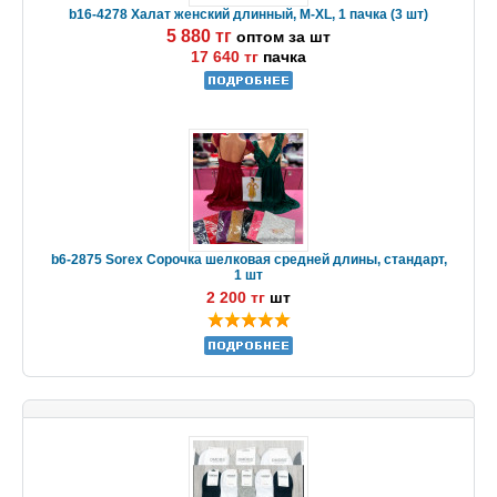
b16-4278 Халат женский длинный, M-XL, 1 пачка (3 шт)
5 880 тг
оптом за шт
17 640 тг
пачка
b6-2875 Sorex Сорочка шелковая средней длины, стандарт,
1 шт
2 200 тг
шт