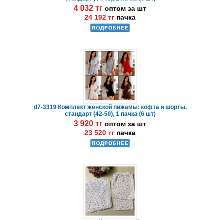
4 032 тг
оптом за шт
24 192 тг
пачка
d7-3319 Комплект женской пижамы: кофта и шорты,
стандарт (42-50), 1 пачка (6 шт)
3 920 тг
оптом за шт
23 520 тг
пачка