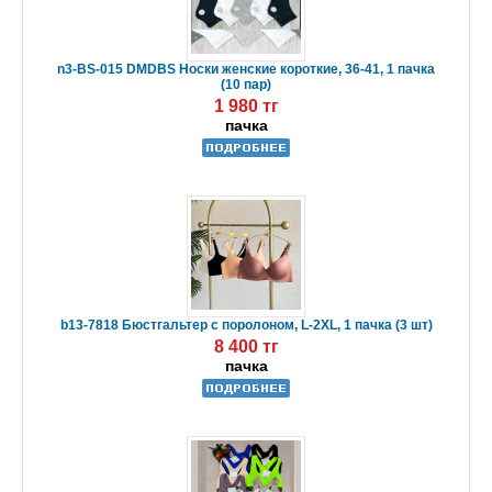
n3-BS-015 DMDBS Носки женские короткие, 36-41, 1 пачка
(10 пар)
1 980 тг
пачка
b13-7818 Бюстгальтер с поролоном, L-2XL, 1 пачка (3 шт)
8 400 тг
пачка