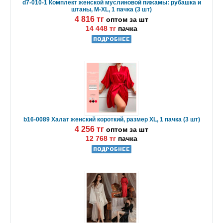
d7-010-1 Комплект женской муслиновой пижамы: рубашка и
штаны, M-XL, 1 пачка (3 шт)
4 816 тг
оптом за шт
14 448 тг
пачка
b16-0089 Халат женский короткий, размер XL, 1 пачка (3 шт)
4 256 тг
оптом за шт
12 768 тг
пачка