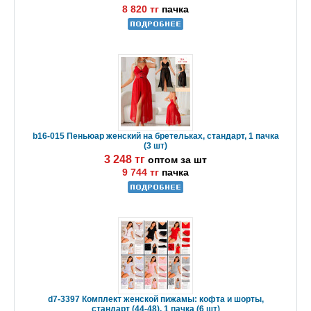
8 820 тг
пачка
b16-015 Пеньюар женский на бретельках, стандарт, 1 пачка
(3 шт)
3 248 тг
оптом за шт
9 744 тг
пачка
d7-3397 Комплект женской пижамы: кофта и шорты,
стандарт (44-48), 1 пачка (6 шт)