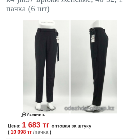
пачка (6 шт)
Увеличить
1 683 тг
Цена:
оптовая за штуку
(
10 098 тг
/пачка
)