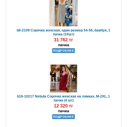
b8-2109 Сорочка женская, один размер 54-56, бамбук, 1
пачка (10шт)
31 762 тг
пачка
b16-10217 Nebula Сорочка женская на лямках, M-2XL, 1
пачка (4 шт)
12 320 тг
пачка