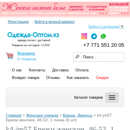
Регистрация
Войти в личный кабинет
Select Language
▼
одежда оптом с доставкой
+7 771 551 20 05
Товаров на сегодня: 17254
Корзина
0 товаров
О нас
Контакты
Доставка
Оплата
Возврат товара
Отзывы
Как заказать
Скидки
Каталог товаров
Главная
>
Женская одежда
>
Брюки, Джинсы
> k4-jm57
Брюки женские, 46-52, 1 пачка (6 шт)
k4-jm57 Брюки женские, 46-52, 1