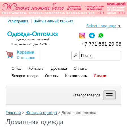
Регистрация
Войти в личный кабинет
Select Language
▼
одежда оптом с доставкой
+7 771 551 20 05
Товаров на сегодня: 17268
Корзина
0 товаров
О нас
Контакты
Доставка
Оплата
Возврат товара
Отзывы
Как заказать
Скидки
Каталог товаров
Главная
>
Женская одежда
> Домашняя одежда
Домашняя одежда