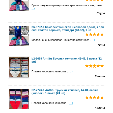
Брала такую модельку очень красивая классная, разм..
...»
Лаура
b6-8702-1 Комплект женской шелковой одежды для
сна: халат и сорочка, стандарт (48-52), 1 шт
Модель очень красивая, качество отличное! ..
...»
Анна
b2-9658 Anttifu Трусики женские, 42-46, 1 пачка (12
шт)
Плавки хорошего качества ..
...»
Галина
b2-7726-1 Anttifu Трусики женские, 44-48, лапша
(хлопок), 1 пачка (24 шт)
Плавки хорошего качества ..
...»
Галина