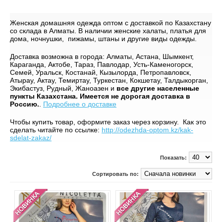
Женская домашняя одежда оптом с доставкой по Казахстану
со склада в Алматы. В наличии женские халаты, платья для
дома, ночнушки, пижамы, штаны и другие виды одежды.
Доставка возможна в города: Алматы, Астана, Шымкент,
Караганда, Актобе, Тараз, Павлодар, Усть-Каменогорск,
Семей, Уральск, Костанай, Кызылорда, Петропавловск,
Атырау, Актау, Темиртау, Туркестан, Кокшетау, Талдыкорган,
Экибастуз, Рудный, Жаноазен и
все другие населенные
пункты Казахстана. Имеется не дорогая доставка в
Россию.
.
Подробнее о доставке
Чтобы купить товар, оформите заказ через корзину. Как это
сделать читайте по ссылке:
http://odezhda-optom.kz/kak-
sdelat-zakaz/
Показать:
Сортировать по: