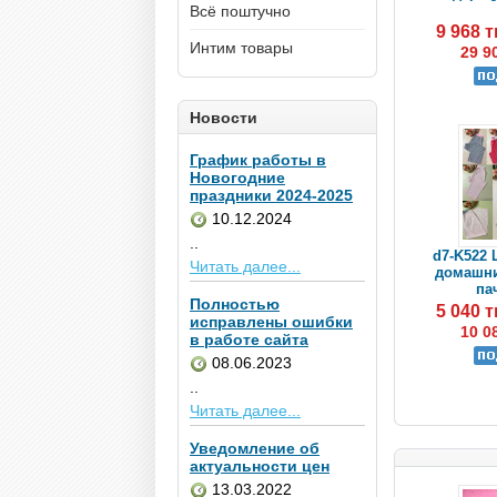
Всё поштучно
9 968 
Интим товары
29 9
Новости
График работы в
Новогодние
праздники 2024-2025
10.12.2024
..
d7-K522
Читать далее...
домашни
пач
Полностью
5 040 
исправлены ошибки
10 0
в работе сайта
08.06.2023
..
Читать далее...
Уведомление об
актуальности цен
13.03.2022