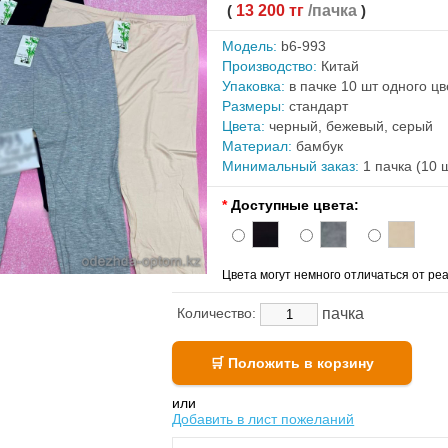
(
13 200 тг
/пачка
)
Модель:
b6-993
Производство:
Китай
Упаковка:
в пачке 10 шт одного ц
Размеры:
стандарт
Цвета:
черный, бежевый, серый
Материал:
бамбук
Минимальный заказ:
1 пачка (10 
*
Доступные цвета:
Цвета могут немного отличаться от реа
пачка
Количество:
или
Добавить в лист пожеланий