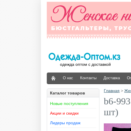
одежда оптом с доставкой
О нас
Контакты
Доставка
О
Главная
>
Же
Каталог товаров
b6-993
Новые поступления
шт)
Акции и скидки
Лидеры продаж