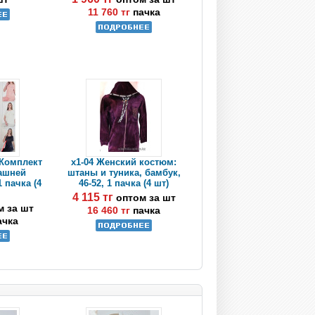
11 760 тг
пачка
 Комплект
x1-04 Женский костюм:
ашней
штаны и туника, бамбук,
 пачка (4
46-52, 1 пачка (4 шт)
4 115 тг
оптом за шт
м за шт
16 460 тг
пачка
ачка