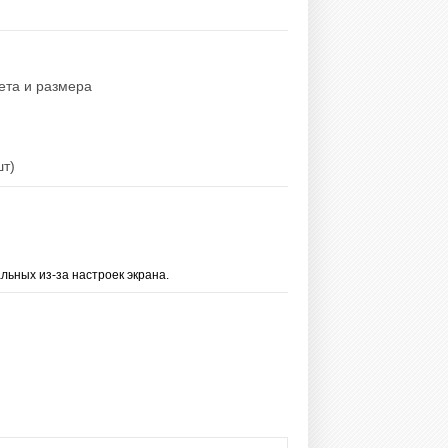
вета и размера
шт)
льных из-за настроек экрана.