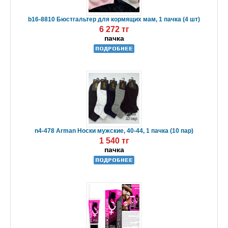
b16-8810 Бюстгальтер для кормящих мам, 1 пачка (4 шт)
6 272 тг
пачка
n4-478 Arman Носки мужские, 40-44, 1 пачка (10 пар)
1 540 тг
пачка