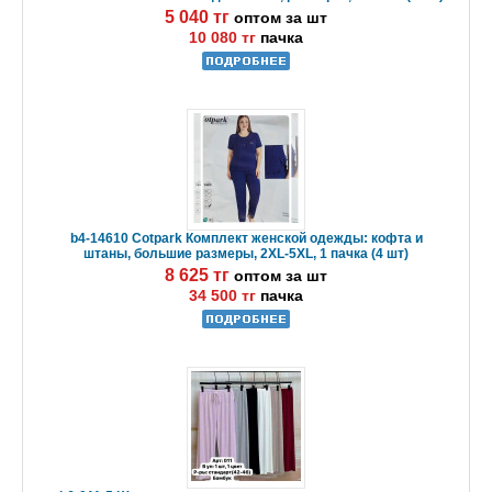
5 040 тг
оптом за шт
10 080 тг
пачка
b4-14610 Cotpark Комплект женской одежды: кофта и
штаны, большие размеры, 2XL-5XL, 1 пачка (4 шт)
8 625 тг
оптом за шт
34 500 тг
пачка