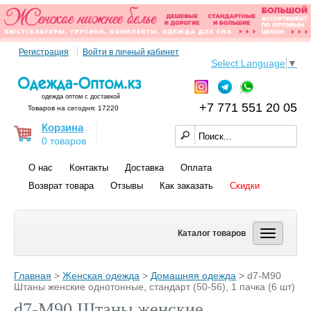
Регистрация
Войти в личный кабинет
Select Language
▼
одежда оптом с доставкой
+7 771 551 20 05
Товаров на сегодня: 17220
Корзина
0 товаров
О нас
Контакты
Доставка
Оплата
Возврат товара
Отзывы
Как заказать
Скидки
Каталог товаров
Главная
>
Женская одежда
>
Домашняя одежда
> d7-M90
Штаны женские однотонные, стандарт (50-56), 1 пачка (6 шт)
d7-M90 Штаны женские