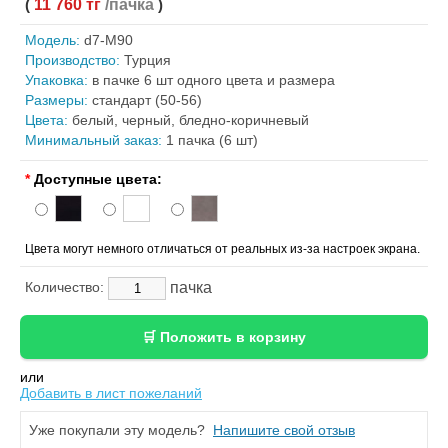
(
11 760 тг
/пачка
)
Модель:
d7-M90
Производство:
Турция
Упаковка:
в пачке 6 шт одного цвета и размера
Размеры:
стандарт (50-56)
Цвета:
белый, черный, бледно-коричневый
Минимальный заказ:
1 пачка (6 шт)
*
Доступные цвета:
Цвета могут немного отличаться от реальных из-за настроек экрана.
пачка
Количество:
или
Добавить в лист пожеланий
Уже покупали эту модель?
Напишите свой отзыв