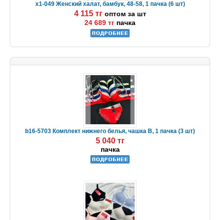
x1-049 Женский халат, бамбук, 48-58, 1 пачка (6 шт)
4 115 тг
оптом за шт
24 689 тг
пачка
b16-5703 Комплект нижнего белья, чашка B, 1 пачка (3 шт)
5 040 тг
пачка