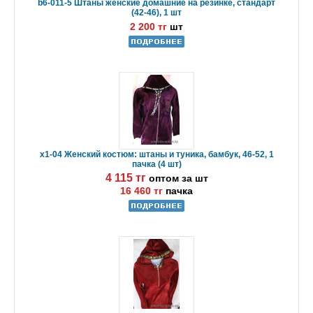
b6-011-5 Штаны женские домашние на резинке, стандарт
(42-46), 1 шт
2 200 тг
шт
x1-04 Женский костюм: штаны и туника, бамбук, 46-52, 1
пачка (4 шт)
4 115 тг
оптом за шт
16 460 тг
пачка