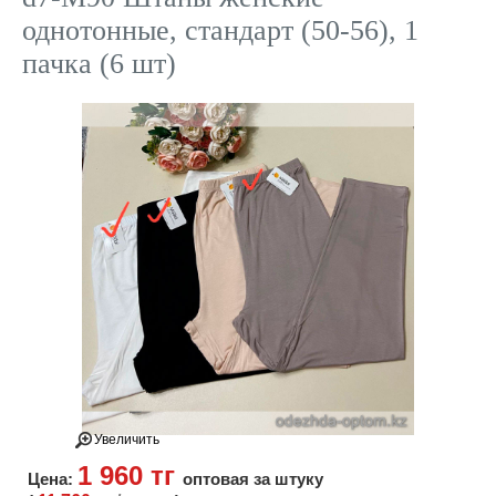
однотонные, стандарт (50-56), 1
пачка (6 шт)
Увеличить
1 960 тг
Цена:
оптовая за штуку